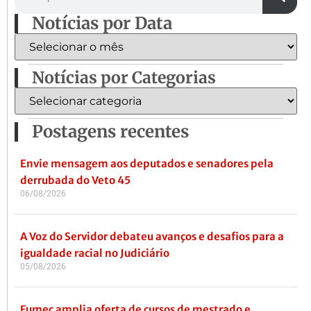
Notícias por Data
Notícias por Categorias
Postagens recentes
Envie mensagem aos deputados e senadores pela
derrubada do Veto 45
06/08/2026
A Voz do Servidor debateu avanços e desafios para a
igualdade racial no Judiciário
05/08/2026
Fumec amplia oferta de cursos de mestrado e