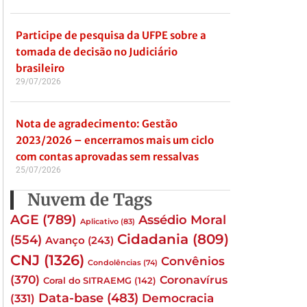
Participe de pesquisa da UFPE sobre a
tomada de decisão no Judiciário
brasileiro
29/07/2026
Nota de agradecimento: Gestão
2023/2026 – encerramos mais um ciclo
com contas aprovadas sem ressalvas
25/07/2026
Nuvem de Tags
AGE
(789)
Assédio Moral
Aplicativo
(83)
Cidadania
(809)
(554)
Avanço
(243)
CNJ
(1326)
Convênios
Condolências
(74)
(370)
Coronavírus
Coral do SITRAEMG
(142)
Data-base
(483)
(331)
Democracia