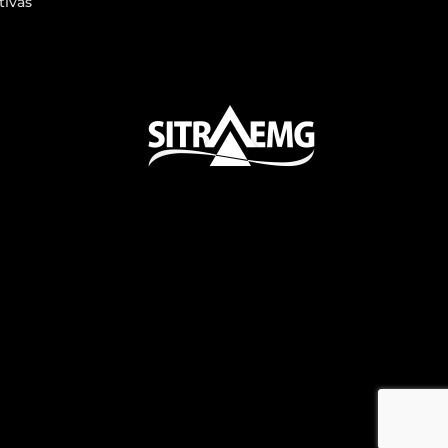
tivas