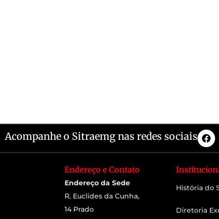
Acompanhe o Sitraemg nas redes sociais
Endereço e Contato
Institucion
Endereço da Sede
História do
R. Euclides da Cunha,
14 Prado
Diretoria Ex