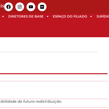
is
DIRETORES DE BASE
ESPAÇO DO FILIADO
JURÍDI
bilidade de futura redistribuição.