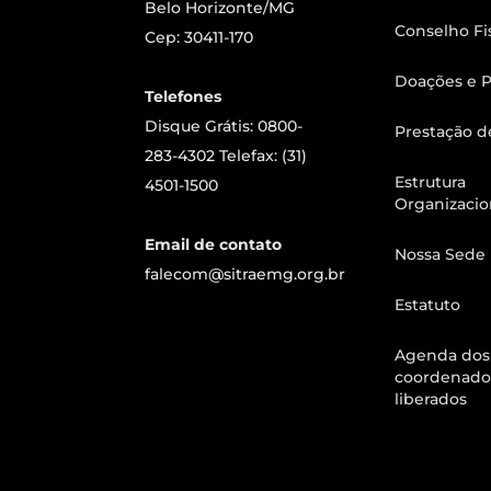
Belo Horizonte/MG
Conselho Fi
Cep: 30411-170
Doações e P
Telefones
Disque Grátis: 0800-
Prestação d
283-4302 Telefax: (31)
Estrutura
4501-1500
Organizacio
Email de contato
Nossa Sede
falecom@sitraemg.org.br
Estatuto
Agenda dos
coordenado
liberados