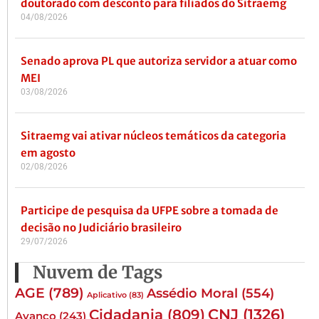
doutorado com desconto para filiados do Sitraemg
04/08/2026
Senado aprova PL que autoriza servidor a atuar como
MEI
03/08/2026
Sitraemg vai ativar núcleos temáticos da categoria
em agosto
02/08/2026
Participe de pesquisa da UFPE sobre a tomada de
decisão no Judiciário brasileiro
29/07/2026
Nuvem de Tags
AGE
(789)
Assédio Moral
(554)
Aplicativo
(83)
CNJ
(1326)
Cidadania
(809)
Avanço
(243)