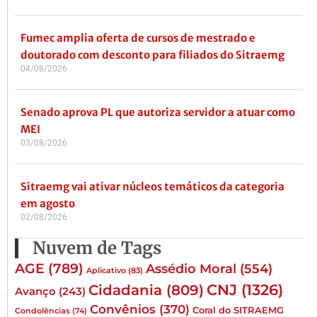
Fumec amplia oferta de cursos de mestrado e
doutorado com desconto para filiados do Sitraemg
04/08/2026
Senado aprova PL que autoriza servidor a atuar como
MEI
03/08/2026
Sitraemg vai ativar núcleos temáticos da categoria
em agosto
02/08/2026
Nuvem de Tags
AGE
(789)
Assédio Moral
(554)
Aplicativo
(83)
CNJ
(1326)
Cidadania
(809)
Avanço
(243)
Convênios
(370)
Coral do SITRAEMG
Condolências
(74)