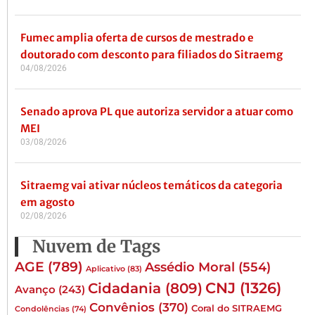
Fumec amplia oferta de cursos de mestrado e
doutorado com desconto para filiados do Sitraemg
04/08/2026
Senado aprova PL que autoriza servidor a atuar como
MEI
03/08/2026
Sitraemg vai ativar núcleos temáticos da categoria
em agosto
02/08/2026
Nuvem de Tags
AGE
(789)
Assédio Moral
(554)
Aplicativo
(83)
CNJ
(1326)
Cidadania
(809)
Avanço
(243)
Convênios
(370)
Coral do SITRAEMG
Condolências
(74)