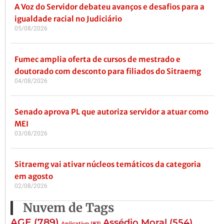
A Voz do Servidor debateu avanços e desafios para a
igualdade racial no Judiciário
05/08/2026
Fumec amplia oferta de cursos de mestrado e
doutorado com desconto para filiados do Sitraemg
04/08/2026
Senado aprova PL que autoriza servidor a atuar como
MEI
03/08/2026
Sitraemg vai ativar núcleos temáticos da categoria
em agosto
02/08/2026
Nuvem de Tags
AGE
(789)
Assédio Moral
(554)
Aplicativo
(83)