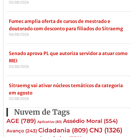
05/08/2026
Fumec amplia oferta de cursos de mestrado e
doutorado com desconto para filiados do Sitraemg
04/08/2026
Senado aprova PL que autoriza servidor a atuar como
MEI
03/08/2026
Sitraemg vai ativar núcleos temáticos da categoria
em agosto
02/08/2026
Nuvem de Tags
AGE
(789)
Assédio Moral
(554)
Aplicativo
(83)
CNJ
(1326)
Cidadania
(809)
Avanço
(243)