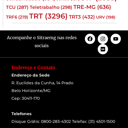
TRE-MG
(636)
TCU
(287)
Teletrabalho
(298)
TRT
(3296)
TRT3
(432)
TRF6
(219)
URV
(198)
Acompanhe o Sitraemg nas redes
sociais
Endereço e Contato
Endereço da Sede
R. Euclides da Cunha, 14 Prado
Belo Horizonte/MG
Cep: 30411-170
Telefones
Disque Grátis: 0800-283-4302 Telefax: (31) 4501-1500