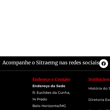
Acompanhe o Sitraemg nas redes sociais
Endereço e Contato
Institucion
Endereço da Sede
História do
R. Euclides da Cunha,
14 Prado
Diretoria Ex
Belo Horizonte/MG