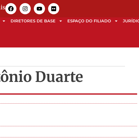
is
DIRETORES DE BASE
ESPAÇO DO FILIADO
JURÍDI
tônio Duarte