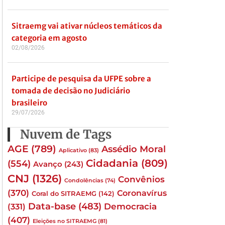
Sitraemg vai ativar núcleos temáticos da
categoria em agosto
02/08/2026
Participe de pesquisa da UFPE sobre a
tomada de decisão no Judiciário
brasileiro
29/07/2026
Nuvem de Tags
AGE
(789)
Assédio Moral
Aplicativo
(83)
Cidadania
(809)
(554)
Avanço
(243)
CNJ
(1326)
Convênios
Condolências
(74)
(370)
Coronavírus
Coral do SITRAEMG
(142)
Data-base
(483)
(331)
Democracia
(407)
Eleições no SITRAEMG
(81)