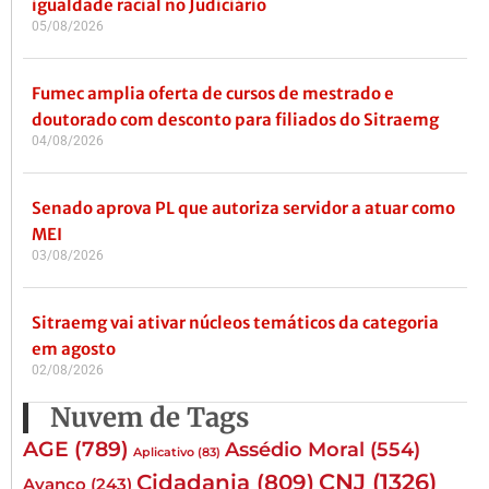
igualdade racial no Judiciário
05/08/2026
Fumec amplia oferta de cursos de mestrado e
doutorado com desconto para filiados do Sitraemg
04/08/2026
Senado aprova PL que autoriza servidor a atuar como
MEI
03/08/2026
Sitraemg vai ativar núcleos temáticos da categoria
em agosto
02/08/2026
Nuvem de Tags
AGE
(789)
Assédio Moral
(554)
Aplicativo
(83)
CNJ
(1326)
Cidadania
(809)
Avanço
(243)