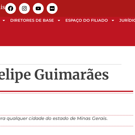
is
DIRETORES DE BASE
ESPAÇO DO FILIADO
JURÍDI
Felipe Guimarães
ara qualquer cidade do estado de Minas Gerais.