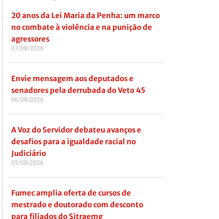
20 anos da Lei Maria da Penha: um marco
no combate à violência e na punição de
agressores
07/08/2026
Envie mensagem aos deputados e
senadores pela derrubada do Veto 45
06/08/2026
A Voz do Servidor debateu avanços e
desafios para a igualdade racial no
Judiciário
05/08/2026
Fumec amplia oferta de cursos de
mestrado e doutorado com desconto
para filiados do Sitraemg