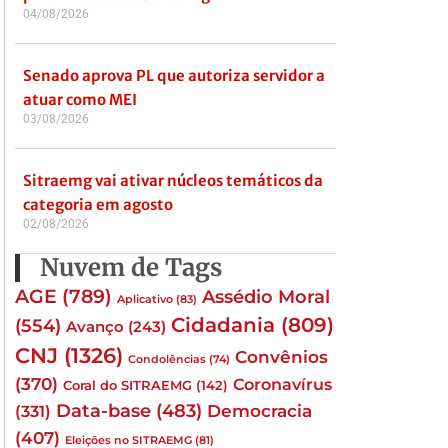
04/08/2026
Senado aprova PL que autoriza servidor a
atuar como MEI
03/08/2026
Sitraemg vai ativar núcleos temáticos da
categoria em agosto
02/08/2026
Nuvem de Tags
AGE
(789)
Assédio Moral
Aplicativo
(83)
Cidadania
(809)
(554)
Avanço
(243)
CNJ
(1326)
Convênios
Condolências
(74)
(370)
Coronavírus
Coral do SITRAEMG
(142)
Data-base
(483)
(331)
Democracia
(407)
Eleições no SITRAEMG
(81)