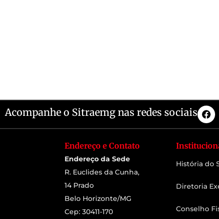
Acompanhe o Sitraemg nas redes sociais
Endereço e Contato
Institucion
Endereço da Sede
História do
R. Euclides da Cunha,
14 Prado
Diretoria Ex
Belo Horizonte/MG
Conselho Fi
Cep: 30411-170