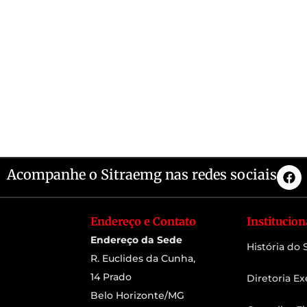
Acompanhe o Sitraemg nas redes sociais
Endereço e Contato
Institucion
Endereço da Sede
História do
R. Euclides da Cunha,
14 Prado
Diretoria Ex
Belo Horizonte/MG