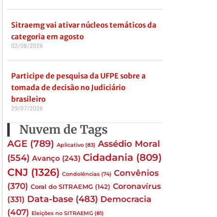
Sitraemg vai ativar núcleos temáticos da
categoria em agosto
02/08/2026
Participe de pesquisa da UFPE sobre a
tomada de decisão no Judiciário
brasileiro
29/07/2026
Nuvem de Tags
AGE
(789)
Assédio Moral
Aplicativo
(83)
Cidadania
(809)
(554)
Avanço
(243)
CNJ
(1326)
Convênios
Condolências
(74)
(370)
Coronavírus
Coral do SITRAEMG
(142)
Data-base
(483)
(331)
Democracia
(407)
Eleições no SITRAEMG
(81)