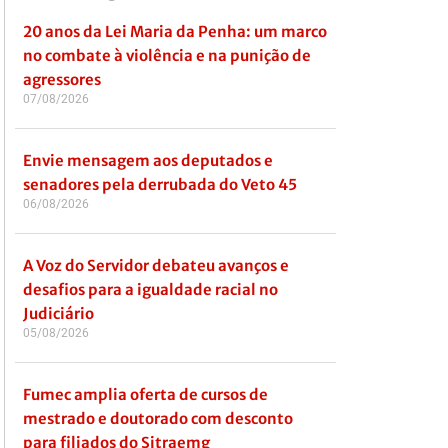
20 anos da Lei Maria da Penha: um marco
no combate à violência e na punição de
agressores
07/08/2026
Envie mensagem aos deputados e
senadores pela derrubada do Veto 45
06/08/2026
A Voz do Servidor debateu avanços e
desafios para a igualdade racial no
Judiciário
05/08/2026
Fumec amplia oferta de cursos de
mestrado e doutorado com desconto
para filiados do Sitraemg