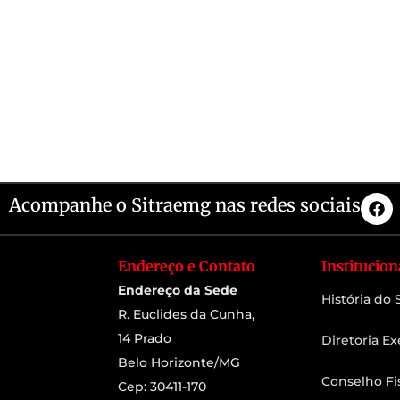
Acompanhe o Sitraemg nas redes sociais
Endereço e Contato
Institucion
Endereço da Sede
História do
R. Euclides da Cunha,
14 Prado
Diretoria Ex
Belo Horizonte/MG
Conselho Fi
Cep: 30411-170