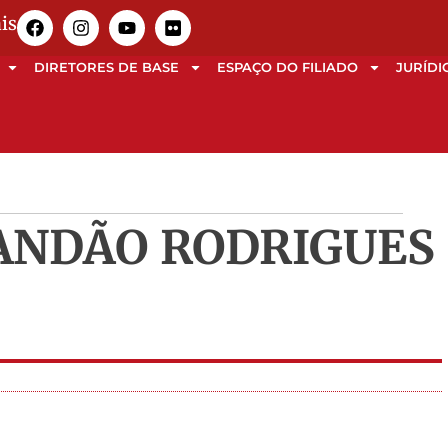
is
DIRETORES DE BASE
ESPAÇO DO FILIADO
JURÍDI
ANDÃO RODRIGUES