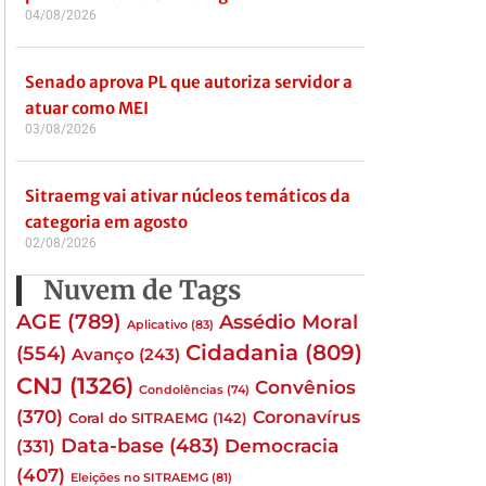
04/08/2026
Senado aprova PL que autoriza servidor a
atuar como MEI
03/08/2026
Sitraemg vai ativar núcleos temáticos da
categoria em agosto
02/08/2026
Nuvem de Tags
AGE
(789)
Assédio Moral
Aplicativo
(83)
Cidadania
(809)
(554)
Avanço
(243)
CNJ
(1326)
Convênios
Condolências
(74)
(370)
Coronavírus
Coral do SITRAEMG
(142)
Data-base
(483)
(331)
Democracia
(407)
Eleições no SITRAEMG
(81)