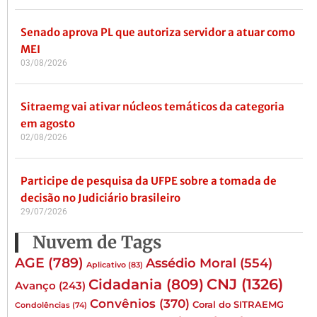
Senado aprova PL que autoriza servidor a atuar como
MEI
03/08/2026
Sitraemg vai ativar núcleos temáticos da categoria
em agosto
02/08/2026
Participe de pesquisa da UFPE sobre a tomada de
decisão no Judiciário brasileiro
29/07/2026
Nuvem de Tags
AGE
(789)
Assédio Moral
(554)
Aplicativo
(83)
CNJ
(1326)
Cidadania
(809)
Avanço
(243)
Convênios
(370)
Coral do SITRAEMG
Condolências
(74)