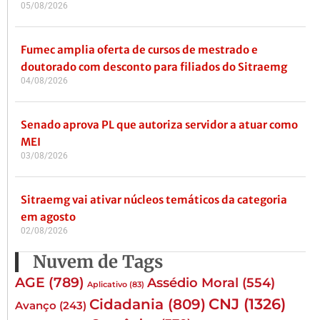
05/08/2026
Fumec amplia oferta de cursos de mestrado e
doutorado com desconto para filiados do Sitraemg
04/08/2026
Senado aprova PL que autoriza servidor a atuar como
MEI
03/08/2026
Sitraemg vai ativar núcleos temáticos da categoria
em agosto
02/08/2026
Nuvem de Tags
AGE
(789)
Assédio Moral
(554)
Aplicativo
(83)
CNJ
(1326)
Cidadania
(809)
Avanço
(243)