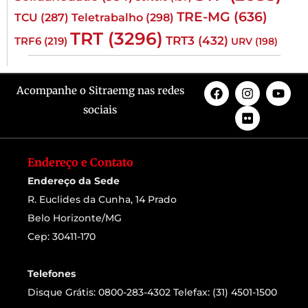
TRE-MG
(636)
TCU
(287)
Teletrabalho
(298)
TRT
(3296)
TRT3
(432)
TRF6
(219)
URV
(198)
Acompanhe o Sitraemg nas redes
sociais
Endereço e Contato
Endereço da Sede
R. Euclides da Cunha, 14 Prado
Belo Horizonte/MG
Cep: 30411-170
Telefones
Disque Grátis: 0800-283-4302 Telefax: (31) 4501-1500