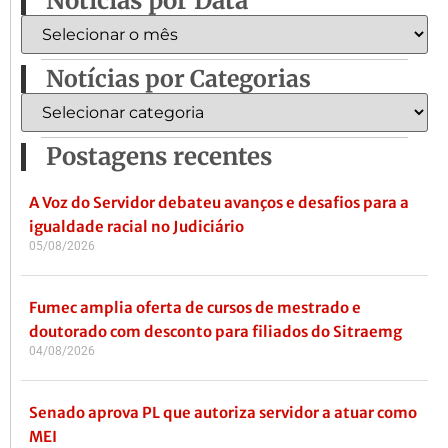
Notícias por Data
Notícias por Categorias
Postagens recentes
A Voz do Servidor debateu avanços e desafios para a
igualdade racial no Judiciário
05/08/2026
Fumec amplia oferta de cursos de mestrado e
doutorado com desconto para filiados do Sitraemg
04/08/2026
Senado aprova PL que autoriza servidor a atuar como
MEI