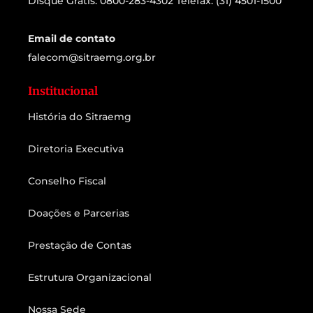
Disque Grátis: 0800-283-4302 Telefax: (31) 4501-1500
Email de contato
falecom@sitraemg.org.br
Institucional
História do Sitraemg
Diretoria Executiva
Conselho Fiscal
Doações e Parcerias
Prestação de Contas
Estrutura Organizacional
Nossa Sede