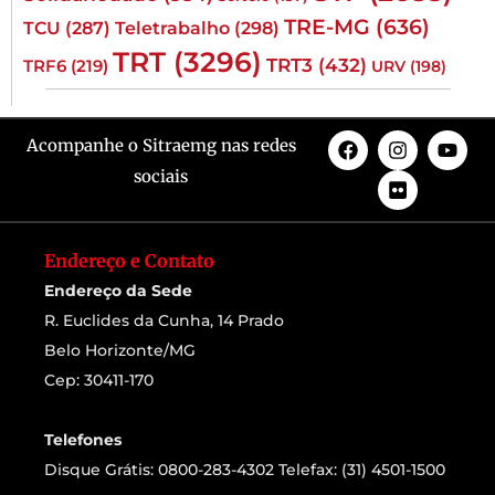
TRE-MG
(636)
TCU
(287)
Teletrabalho
(298)
TRT
(3296)
TRT3
(432)
TRF6
(219)
URV
(198)
Acompanhe o Sitraemg nas redes
sociais
Endereço e Contato
Endereço da Sede
R. Euclides da Cunha, 14 Prado
Belo Horizonte/MG
Cep: 30411-170
Telefones
Disque Grátis: 0800-283-4302 Telefax: (31) 4501-1500