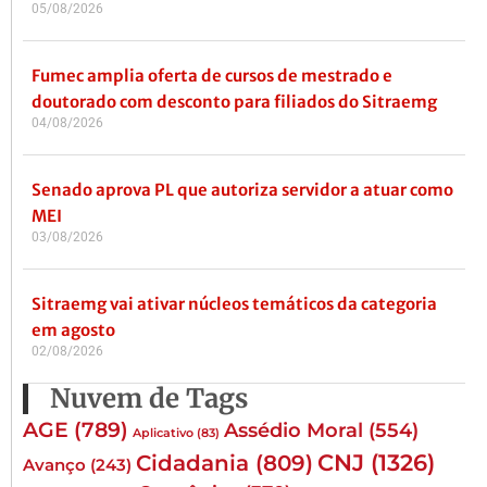
05/08/2026
Fumec amplia oferta de cursos de mestrado e
doutorado com desconto para filiados do Sitraemg
04/08/2026
Senado aprova PL que autoriza servidor a atuar como
MEI
03/08/2026
Sitraemg vai ativar núcleos temáticos da categoria
em agosto
02/08/2026
Nuvem de Tags
AGE
(789)
Assédio Moral
(554)
Aplicativo
(83)
CNJ
(1326)
Cidadania
(809)
Avanço
(243)