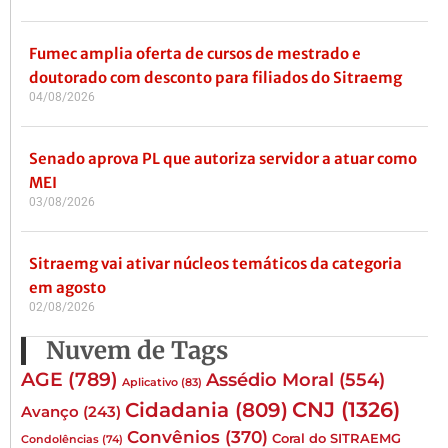
Fumec amplia oferta de cursos de mestrado e
doutorado com desconto para filiados do Sitraemg
04/08/2026
Senado aprova PL que autoriza servidor a atuar como
MEI
03/08/2026
Sitraemg vai ativar núcleos temáticos da categoria
em agosto
02/08/2026
Nuvem de Tags
AGE
(789)
Assédio Moral
(554)
Aplicativo
(83)
CNJ
(1326)
Cidadania
(809)
Avanço
(243)
Convênios
(370)
Coral do SITRAEMG
Condolências
(74)