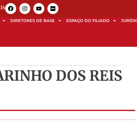
is
DIRETORES DE BASE
ESPAÇO DO FILIADO
JURÍDI
ARINHO DOS REIS