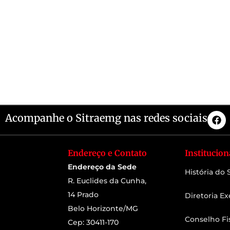
Acompanhe o Sitraemg nas redes sociais
Endereço e Contato
Institucion
Endereço da Sede
História do
R. Euclides da Cunha,
14 Prado
Diretoria Ex
Belo Horizonte/MG
Conselho Fi
Cep: 30411-170