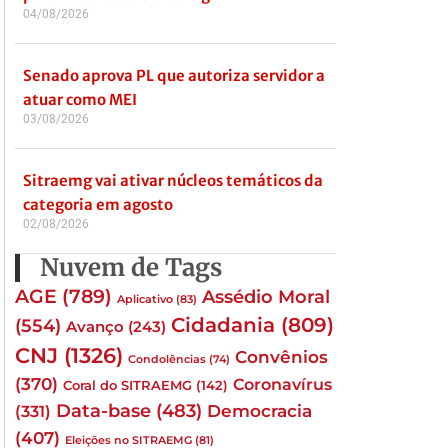
04/08/2026
Senado aprova PL que autoriza servidor a
atuar como MEI
03/08/2026
Sitraemg vai ativar núcleos temáticos da
categoria em agosto
02/08/2026
Nuvem de Tags
AGE
(789)
Assédio Moral
Aplicativo
(83)
Cidadania
(809)
(554)
Avanço
(243)
CNJ
(1326)
Convênios
Condolências
(74)
(370)
Coronavírus
Coral do SITRAEMG
(142)
Data-base
(483)
(331)
Democracia
(407)
Eleições no SITRAEMG
(81)