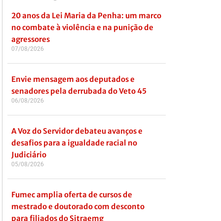
20 anos da Lei Maria da Penha: um marco
no combate à violência e na punição de
agressores
07/08/2026
Envie mensagem aos deputados e
senadores pela derrubada do Veto 45
06/08/2026
A Voz do Servidor debateu avanços e
desafios para a igualdade racial no
Judiciário
05/08/2026
Fumec amplia oferta de cursos de
mestrado e doutorado com desconto
para filiados do Sitraemg