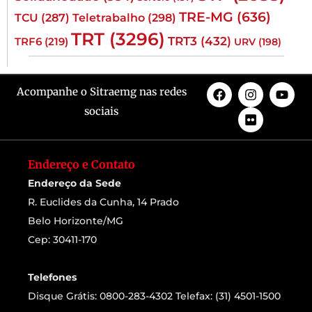
TRE-MG
(636)
TCU
(287)
Teletrabalho
(298)
TRT
(3296)
TRT3
(432)
TRF6
(219)
URV
(198)
Acompanhe o Sitraemg nas redes
sociais
Endereço e Contato
Endereço da Sede
R. Euclides da Cunha, 14 Prado
Belo Horizonte/MG
Cep: 30411-170
Telefones
Disque Grátis: 0800-283-4302 Telefax: (31) 4501-1500