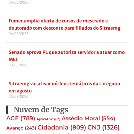
05/08/2026
Fumec amplia oferta de cursos de mestrado e
doutorado com desconto para filiados do Sitraemg
04/08/2026
Senado aprova PL que autoriza servidor a atuar como
MEI
03/08/2026
Sitraemg vai ativar núcleos temáticos da categoria
em agosto
02/08/2026
Nuvem de Tags
AGE
(789)
Assédio Moral
(554)
Aplicativo
(83)
CNJ
(1326)
Cidadania
(809)
Avanço
(243)