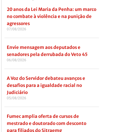
20 anos da Lei Maria da Penha: um marco
no combate à violência e na punição de
agressores
07/08/2026
Envie mensagem aos deputados e
senadores pela derrubada do Veto 45
06/08/2026
A Voz do Servidor debateu avanços e
desafios para a igualdade racial no
Judiciário
05/08/2026
Fumec amplia oferta de cursos de
mestrado e doutorado com desconto
para filiados do Sitraemg