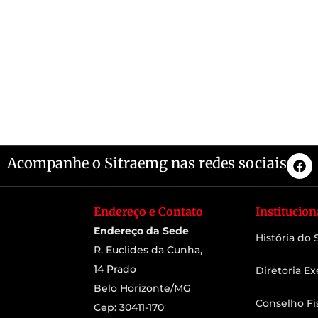
Acompanhe o Sitraemg nas redes sociais
Endereço e Contato
Institucion
Endereço da Sede
História do
R. Euclides da Cunha,
14 Prado
Diretoria Ex
Belo Horizonte/MG
Conselho Fi
Cep: 30411-170