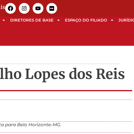
is
DIRETORES DE BASE
ESPAÇO DO FILIADO
JURÍDI
lho Lopes dos Reis
 para Belo Horizonte-MG.