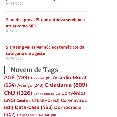
04/08/2026
Senado aprova PL que autoriza servidor a
atuar como MEI
03/08/2026
Sitraemg vai ativar núcleos temáticos da
categoria em agosto
02/08/2026
Nuvem de Tags
AGE
(789)
Assédio Moral
Aplicativo
(83)
Cidadania
(809)
(554)
Avanço
(243)
CNJ
(1326)
Convênios
Condolências
(74)
(370)
Coronavírus
Coral do SITRAEMG
(142)
Data-base
(483)
(331)
Democracia
(407)
Eleições no SITRAEMG
(81)