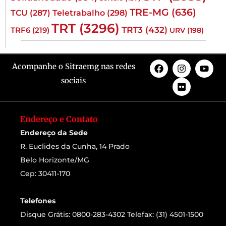
TRE-MG
(636)
TCU
(287)
Teletrabalho
(298)
TRT
(3296)
TRT3
(432)
TRF6
(219)
URV
(198)
Acompanhe o Sitraemg nas redes
sociais
Endereço e Contato
Endereço da Sede
R. Euclides da Cunha, 14 Prado
Belo Horizonte/MG
Cep: 30411-170
Telefones
Disque Grátis: 0800-283-4302 Telefax: (31) 4501-1500