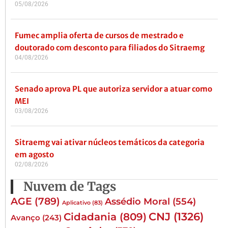
05/08/2026
Fumec amplia oferta de cursos de mestrado e
doutorado com desconto para filiados do Sitraemg
04/08/2026
Senado aprova PL que autoriza servidor a atuar como
MEI
03/08/2026
Sitraemg vai ativar núcleos temáticos da categoria
em agosto
02/08/2026
Nuvem de Tags
AGE
(789)
Assédio Moral
(554)
Aplicativo
(83)
CNJ
(1326)
Cidadania
(809)
Avanço
(243)