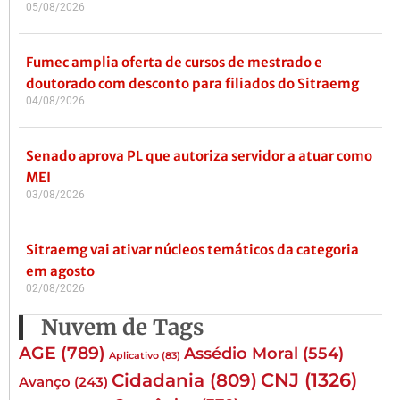
05/08/2026
Fumec amplia oferta de cursos de mestrado e
doutorado com desconto para filiados do Sitraemg
04/08/2026
Senado aprova PL que autoriza servidor a atuar como
MEI
03/08/2026
Sitraemg vai ativar núcleos temáticos da categoria
em agosto
02/08/2026
Nuvem de Tags
AGE
(789)
Assédio Moral
(554)
Aplicativo
(83)
CNJ
(1326)
Cidadania
(809)
Avanço
(243)