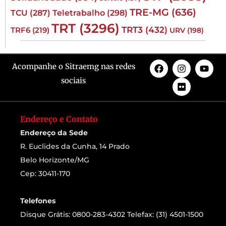
TRE-MG
(636)
TCU
(287)
Teletrabalho
(298)
TRT
(3296)
TRT3
(432)
TRF6
(219)
URV
(198)
Acompanhe o Sitraemg nas redes
sociais
Endereço e Contato
Endereço da Sede
R. Euclides da Cunha, 14 Prado
Belo Horizonte/MG
Cep: 30411-170
Telefones
Disque Grátis: 0800-283-4302 Telefax: (31) 4501-1500