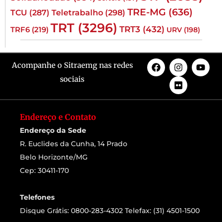
TRE-MG
(636)
TCU
(287)
Teletrabalho
(298)
TRT
(3296)
TRT3
(432)
TRF6
(219)
URV
(198)
Acompanhe o Sitraemg nas redes
sociais
Endereço e Contato
Endereço da Sede
R. Euclides da Cunha, 14 Prado
Belo Horizonte/MG
Cep: 30411-170
Telefones
Disque Grátis: 0800-283-4302 Telefax: (31) 4501-1500