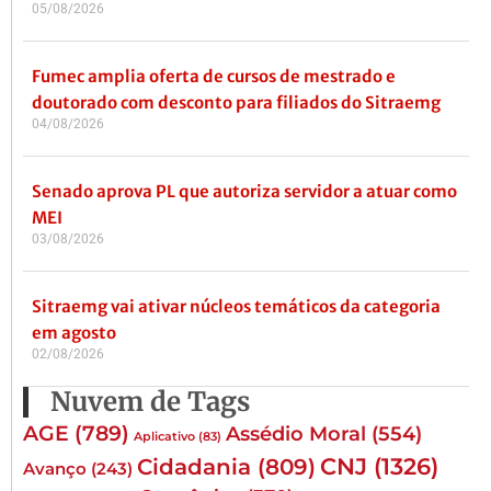
05/08/2026
Fumec amplia oferta de cursos de mestrado e
doutorado com desconto para filiados do Sitraemg
04/08/2026
Senado aprova PL que autoriza servidor a atuar como
MEI
03/08/2026
Sitraemg vai ativar núcleos temáticos da categoria
em agosto
02/08/2026
Nuvem de Tags
AGE
(789)
Assédio Moral
(554)
Aplicativo
(83)
CNJ
(1326)
Cidadania
(809)
Avanço
(243)