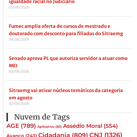
igualdade racial no Judiciário
05/08/2026
Fumec amplia oferta de cursos de mestrado e
doutorado com desconto para filiados do Sitraemg
04/08/2026
Senado aprova PL que autoriza servidor a atuar como
MEI
03/08/2026
Sitraemg vai ativar núcleos temáticos da categoria
em agosto
02/08/2026
Nuvem de Tags
AGE
(789)
Assédio Moral
(554)
Aplicativo
(83)
CNJ
(1326)
Cidadania
(809)
Avanço
(243)