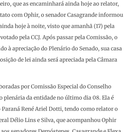
eiro, que as encaminhará ainda hoje ao relator,
tato com Ophir, o senador Casagrande informou
inda hoje à noite, visto que amanhã (17) pela
 votado pela CCJ. Após passar pela Comissão, o
do à apreciação do Plenário do Senado, sua casa
posição de lei ainda será apreciada pela Câmara
boradas por Comissão Especial do Conselho
 plenária da entidade no último dia 08. Ela é
o Paraná René Ariel Dotti, tendo como relator o
deral Délio Lins e Silva, que acompanhou Ophir
s aos senadores Demóstenes, Casagrande e Flexa