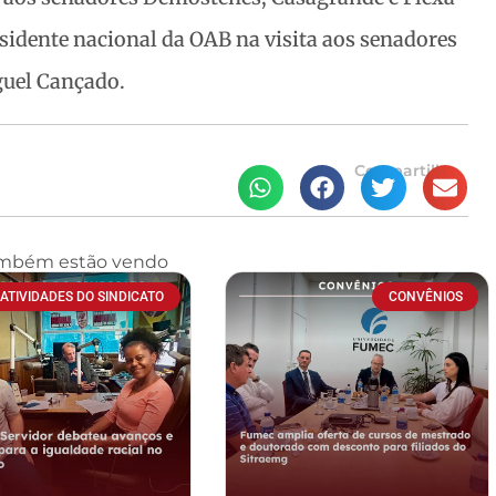
dente nacional da OAB na visita aos senadores
guel Cançado.
Compartilhe
ambém estão vendo
ATIVIDADES DO SINDICATO
CONVÊNIOS