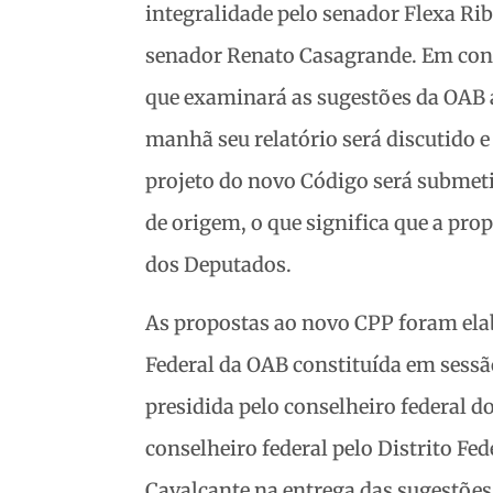
integralidade pelo senador Flexa Rib
senador Renato Casagrande. Em con
que examinará as sugestões da OAB a
manhã seu relatório será discutido e
projeto do novo Código será submeti
de origem, o que significa que a pro
dos Deputados.
As propostas ao novo CPP foram ela
Federal da OAB constituída em sessão
presidida pelo conselheiro federal d
conselheiro federal pelo Distrito Fe
Cavalcante na entrega das sugestõe