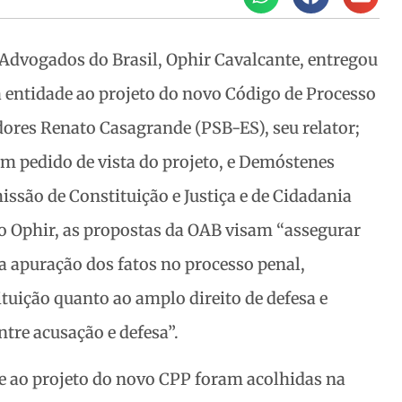
Advogados do Brasil, Ophir Cavalcante, entregou
a entidade ao projeto do novo Código de Processo
adores Renato Casagrande (PSB-ES), seu relator;
om pedido de vista do projeto, e Demóstenes
ssão de Constituição e Justiça e de Cidadania
o Ophir, as propostas
da OAB visam “assegurar
a apuração dos fatos no processo penal,
tuição quanto ao amplo direito de defesa e
ntre acusação e defesa”.
e ao projeto do novo CPP foram acolhidas na