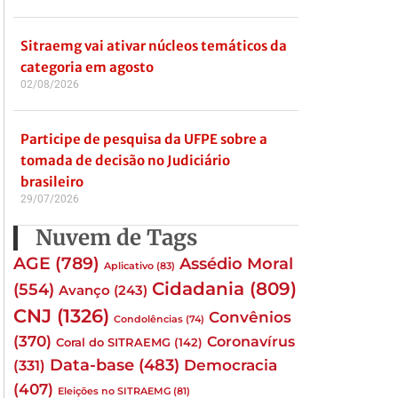
Sitraemg vai ativar núcleos temáticos da
categoria em agosto
02/08/2026
Participe de pesquisa da UFPE sobre a
tomada de decisão no Judiciário
brasileiro
29/07/2026
Nuvem de Tags
AGE
(789)
Assédio Moral
Aplicativo
(83)
Cidadania
(809)
(554)
Avanço
(243)
CNJ
(1326)
Convênios
Condolências
(74)
(370)
Coronavírus
Coral do SITRAEMG
(142)
Data-base
(483)
(331)
Democracia
(407)
Eleições no SITRAEMG
(81)