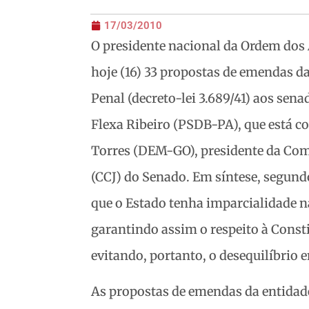
17/03/2010
O presidente nacional da Ordem dos 
hoje (16) 33 propostas de emendas d
Penal (decreto-lei 3.689/41) aos sen
Flexa Ribeiro (PSDB-PA), que está c
Torres (DEM-GO), presidente da Comi
(CCJ) do Senado. Em síntese, segund
que o Estado tenha imparcialidade n
garantindo assim o respeito à Consti
evitando, portanto, o desequilíbrio e
As propostas de emendas da entidad