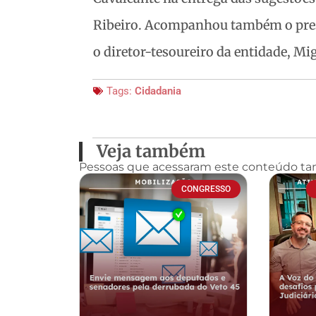
Ribeiro. Acompanhou também o presi
o diretor-tesoureiro da entidade, Mi
Tags:
Cidadania
Veja também
Pessoas que acessaram este conteúdo t
CONGRESSO