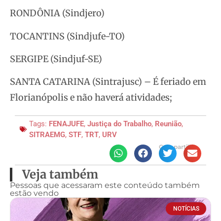
RONDÔNIA (Sindjero)
TOCANTINS (Sindjufe-TO)
SERGIPE (Sindjuf-SE)
SANTA CATARINA (Sintrajusc) – É feriado em
Florianópolis e não haverá atividades;
Tags:
FENAJUFE
,
Justiça do Trabalho
,
Reunião
,
SITRAEMG
,
STF
,
TRT
,
URV
Compartilhe
Veja também
Pessoas que acessaram este conteúdo também
estão vendo
NOTÍCIAS