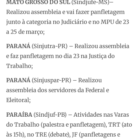
MATO GROSSO DO SUL
(Sindjufe-MS)–
Realizou assembleia e vai fazer panfletagem
junto à categoria no Judiciário e no MPU de 23
a 25 de março;
PARANÁ
(Sinjutra-PR) – Realizou assembleia
e faz panfletagem no dia 23 na Justiça do
Trabalho;
PARANÁ
(Sinjuspar-PR) – Realizou
assembleia dos servidores da Federal e
Eleitoral;
PARAÍBA
(Sindjuf-PB) – Atividades nas Varas
do Trabalho (palestra e panfletagem), TRT (ato
às 15h), no TRE (debate), JF (panfletagens e