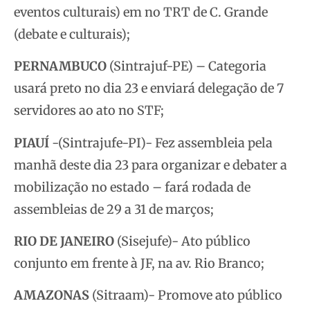
eventos culturais) em no TRT de C. Grande
(debate e culturais);
PERNAMBUCO
(Sintrajuf-PE) – Categoria
usará preto no dia 23 e enviará delegação de 7
servidores ao ato no STF;
PIAUÍ
-(Sintrajufe-PI)- Fez assembleia pela
manhã deste dia 23 para organizar e debater a
mobilização no estado – fará rodada de
assembleias de 29 a 31 de marços;
RIO DE JANEIRO
(Sisejufe)- Ato público
conjunto em frente à JF, na av. Rio Branco;
AMAZONAS
(Sitraam)- Promove ato público