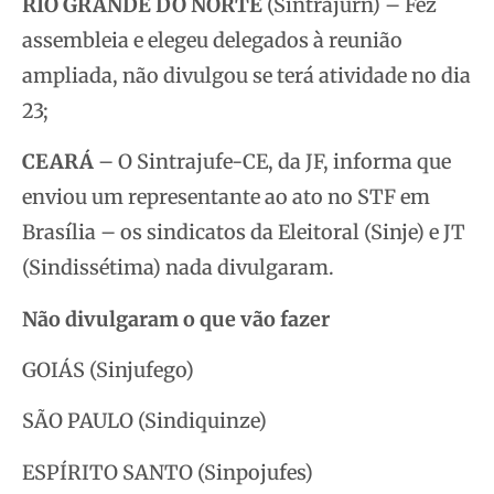
RIO GRANDE DO NORTE
(Sintrajurn) – Fez
assembleia e elegeu delegados à reunião
ampliada, não divulgou se terá atividade no dia
23;
CEARÁ
– O Sintrajufe-CE, da JF, informa que
enviou um representante ao ato no STF em
Brasília – os sindicatos da Eleitoral (Sinje) e JT
(Sindissétima) nada divulgaram.
Não divulgaram o que vão fazer
GOIÁS (Sinjufego)
SÃO PAULO (Sindiquinze)
ESPÍRITO SANTO (Sinpojufes)