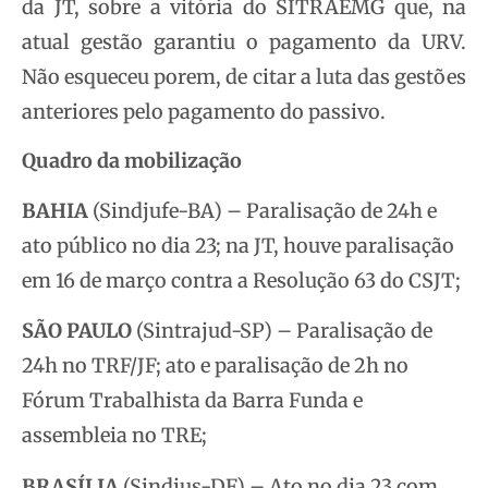
da JT, sobre a vitória do SITRAEMG que, na
atual gestão garantiu o pagamento da URV.
Não esqueceu porem, de citar a luta das gestões
anteriores pelo pagamento do passivo.
Quadro da mobilização
BAHIA
(Sindjufe-BA) – Paralisação de 24h e
ato público no dia 23; na JT, houve paralisação
em 16 de março contra a Resolução 63 do CSJT;
SÃO PAULO
(Sintrajud-SP) – Paralisação de
24h no TRF/JF; ato e paralisação de 2h no
Fórum Trabalhista da Barra Funda e
assembleia no TRE;
BRASÍLIA
(Sindjus-DF) – Ato no dia 23 com