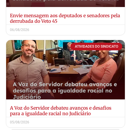
Envie mensagem aos deputados e senadores pela
derrubada do Veto 45
06/08/2026
ATIVIDADES DO SINDICATO
A Voz do Servidor debateu avanços e desafios
para a igualdade racial no Judiciário
05/08/2026