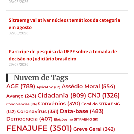
03/08/2026
Sitraemg vai ativar núcleos temáticos da categoria
em agosto
02/08/2026
Participe de pesquisa da UFPE sobre a tomada de
decisão no Judiciário brasileiro
29/07/2026
Nuvem de Tags
AGE
(789)
Assédio Moral
(554)
Aplicativo
(83)
CNJ
(1326)
Cidadania
(809)
Avanço
(243)
Convênios
(370)
Coral do SITRAEMG
Condolências
(74)
Data-base
(483)
Coronavírus
(331)
(142)
Democracia
(407)
Eleições no SITRAEMG
(81)
FENAJUFE
(3501)
Greve Geral
(342)