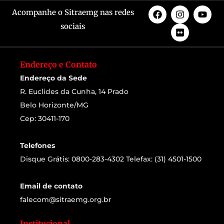
Acompanhe o Sitraemg nas redes
sociais
Endereço e Contato
Endereço da Sede
R. Euclides da Cunha, 14 Prado
Belo Horizonte/MG
Cep: 30411-170
Telefones
Disque Grátis: 0800-283-4302 Telefax: (31) 4501-1500
Email de contato
falecom@sitraemg.org.br
Institucional