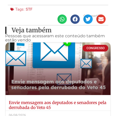
Tags:
STF
Compartilhe
Veja também
Pessoas que acessaram este conteúdo também
estão vendo
CONGRESSO
Envie mensagem aos deputados e senadores pela
derrubada do Veto 45
06/08/2026