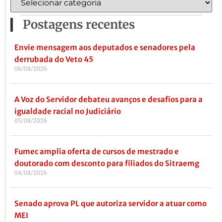
Postagens recentes
Envie mensagem aos deputados e senadores pela
derrubada do Veto 45
06/08/2026
A Voz do Servidor debateu avanços e desafios para a
igualdade racial no Judiciário
05/08/2026
Fumec amplia oferta de cursos de mestrado e
doutorado com desconto para filiados do Sitraemg
04/08/2026
Senado aprova PL que autoriza servidor a atuar como
MEI