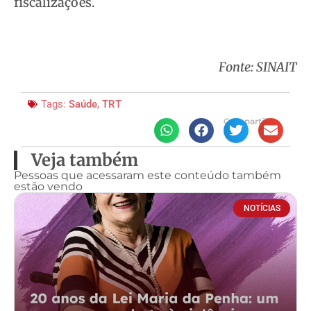
fiscalizações.
Fonte: SINAIT
Tags:
Saúde
,
TRT
Compartilhe
Veja também
Pessoas que acessaram este conteúdo também
estão vendo
NOTÍCIAS