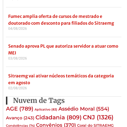
Fumec amplia oferta de cursos de mestrado e
doutorado com desconto para filiados do Sitraemg
04/08/2026
Senado aprova PL que autoriza servidor a atuar como
MEI
03/08/2026
Sitraemg vai ativar núcleos temáticos da categoria
em agosto
02/08/2026
Nuvem de Tags
AGE
(789)
Assédio Moral
(554)
Aplicativo
(83)
CNJ
(1326)
Cidadania
(809)
Avanço
(243)
Convênios
(370)
Coral do SITRAEMG
Condolências
(74)