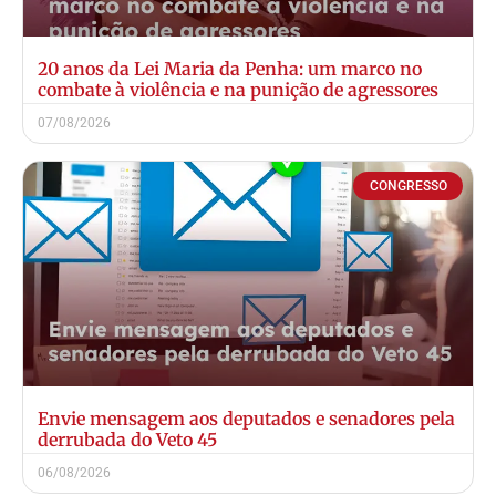
20 anos da Lei Maria da Penha: um marco no
combate à violência e na punição de agressores
07/08/2026
CONGRESSO
Envie mensagem aos deputados e senadores pela
derrubada do Veto 45
06/08/2026