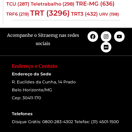
TRE-MG
(636)
TCU
(287)
Teletrabalho
(298)
TRT
(3296)
TRT3
(432)
TRF6
(219)
URV
(198)
Acompanhe o Sitraemg nas redes
sociais
Endereço e Contato
Endereço da Sede
R. Euclides da Cunha, 14 Prado
Belo Horizonte/MG
Cep: 30411-170
Telefones
Disque Grátis: 0800-283-4302 Telefax: (31) 4501-1500