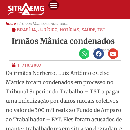
Início
»
Irmãos Mânica condenados
BRASÍLIA
,
JURÍDICO
,
NOTÍCIAS
,
SAÚDE
,
TST
Irmãos Mânica condenados
Compartilhe
11/10/2007
Os irmãos Norberto, Luiz Antônio e Celso
Mânica foram condenados em processo no
Tribunal Superior do Trabalho – TST a pagar
uma indenização por danos morais coletivos
no valor de 300 mil reais ao Fundo de Amparo
ao Trabalhador
– FAT. Eles foram acusados de
manter trabalhadores em situação degradante