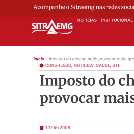
Acompanhe o Sitraemg nas redes socia
NOTÍCIAS
INSTITUCIONAL
Início
»
Imposto do cheque pode provocar mais gr
CONGRESSO
,
NOTÍCIAS
,
SAÚDE
,
STF
Imposto do c
provocar mais
11/05/2008