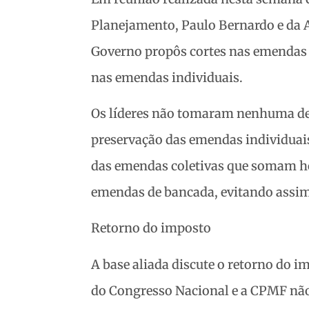
Planejamento, Paulo Bernardo e da A
Governo propôs cortes nas emendas 
nas emendas individuais.
Os líderes não tomaram nenhuma deci
preservação das emendas individuai
das emendas coletivas que somam hoje
emendas de bancada, evitando assim 
Retorno do imposto
A base aliada discute o retorno do im
do Congresso Nacional e a CPMF não 