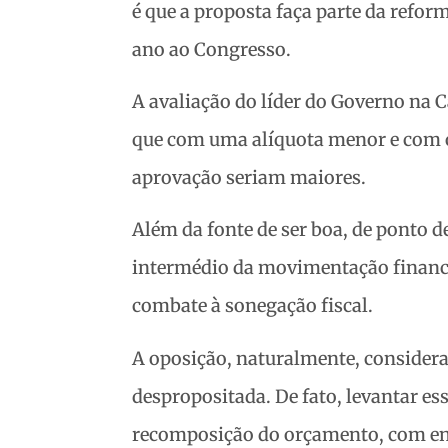
é que a proposta faça parte da refor
ano ao Congresso.
A avaliação do líder do Governo na
que com uma alíquota menor e com o
aprovação seriam maiores.
Além da fonte de ser boa, de ponto de
intermédio da movimentação financ
combate à sonegação fiscal.
A oposição, naturalmente, consider
despropositada. De fato, levantar e
recomposição do orçamento, com enfo