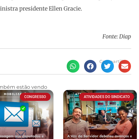
inistra presidente Ellen Gracie.
Fonte: Diap
Compartilhe
ambém estão vendo
CONGRESSO
ATIVIDADES DO SINDICATO