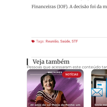
Financeiras (IOF). A decisão foi da m
Tags:
Reunião
,
Saúde
,
STF
Veja também
Pessoas que acessaram este conteúdo t
NOTÍCIAS