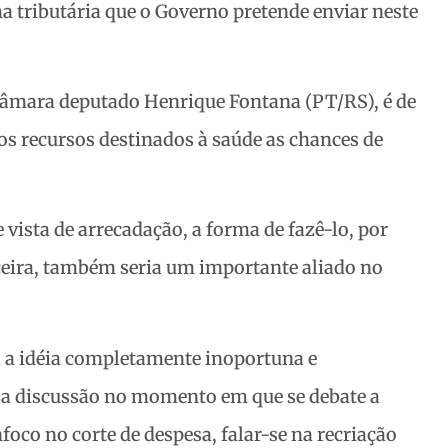
ma tributária que o Governo pretende enviar neste
 Câmara deputado Henrique Fontana (PT/RS), é de
s recursos destinados à saúde as chances de
 vista de arrecadação, a forma de fazê-lo, por
eira, também seria um importante aliado no
a a idéia completamente inoportuna e
ssa discussão no momento em que se debate a
co no corte de despesa, falar-se na recriação