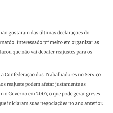
 não gostaram das últimas declarações do
rnardo. Interessado primeiro em organizar as
larou que não vai debater reajustes para os
m a Confederação dos Trabalhadores no Serviço
nos reajuste podem afetar justamente as
m o Governo em 2007, o que pode gerar greves
 que iniciaram suas negociações no ano anterior.