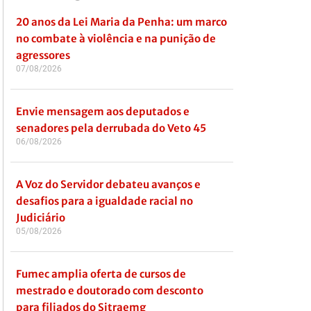
20 anos da Lei Maria da Penha: um marco
no combate à violência e na punição de
agressores
07/08/2026
Envie mensagem aos deputados e
senadores pela derrubada do Veto 45
06/08/2026
A Voz do Servidor debateu avanços e
desafios para a igualdade racial no
Judiciário
05/08/2026
Fumec amplia oferta de cursos de
mestrado e doutorado com desconto
para filiados do Sitraemg