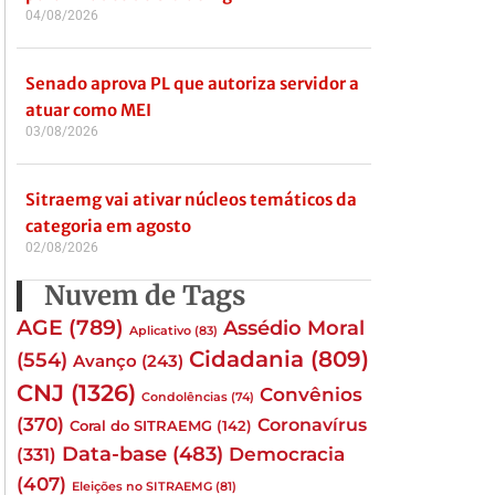
04/08/2026
Senado aprova PL que autoriza servidor a
atuar como MEI
03/08/2026
Sitraemg vai ativar núcleos temáticos da
categoria em agosto
02/08/2026
Nuvem de Tags
AGE
(789)
Assédio Moral
Aplicativo
(83)
Cidadania
(809)
(554)
Avanço
(243)
CNJ
(1326)
Convênios
Condolências
(74)
(370)
Coronavírus
Coral do SITRAEMG
(142)
Data-base
(483)
(331)
Democracia
(407)
Eleições no SITRAEMG
(81)