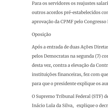
Para os servidores os reajustes salar
outros acordos pré-estabelecidos c
aprovação da CPMF pelo Congresso N
Oposição
Após a entrada de duas Ações Direta
pelos Democratas na segunda (7) com
desta vez, contra a elevação da Cont
instituições financeiras, fez com qu
para que o presidente explique os a
O Supremo Tribunal Federal (STF) dec
Inácio Lula da Silva, explique o de