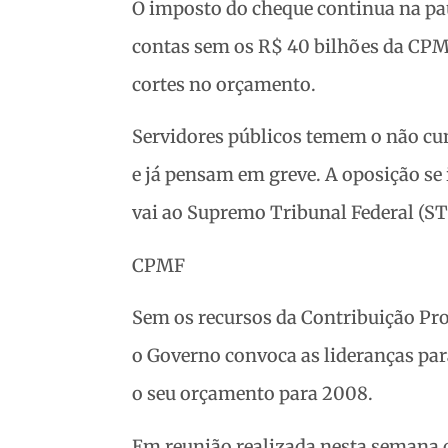
O imposto do cheque continua na pau
contas sem os R$ 40 bilhões da CPMF
cortes no orçamento.
Servidores públicos temem o não cu
e já pensam em greve. A oposição se 
vai ao Supremo Tribunal Federal (ST
CPMF
Sem os recursos da Contribuição Pr
o Governo convoca as lideranças par
o seu orçamento para 2008.
Em reunião realizada nesta semana c