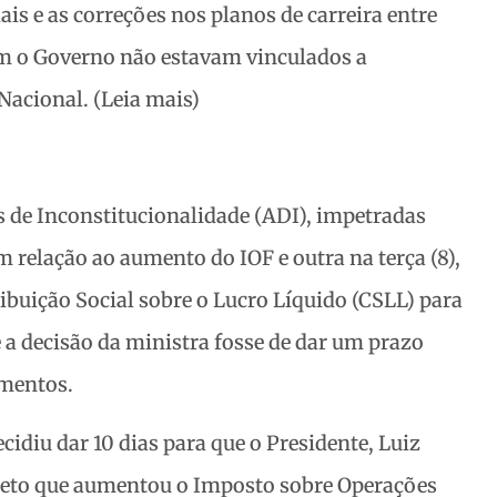
iais e as correções nos planos de carreira entre
om o Governo não estavam vinculados a
acional. (Leia mais)
s de Inconstitucionalidade (ADI), impetradas
 relação ao aumento do IOF e outra na terça (8),
ribuição Social sobre o Lucro Líquido (CSLL) para
e a decisão da ministra fosse de dar um prazo
umentos.
idiu dar 10 dias para que o Presidente, Luiz
creto que aumentou o Imposto sobre Operações