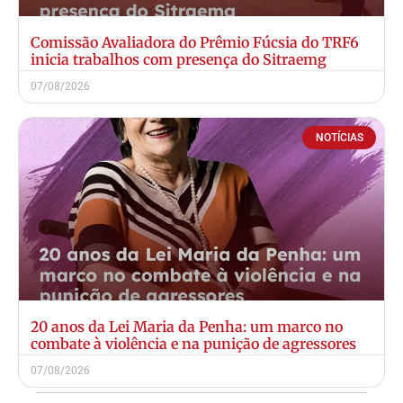
Comissão Avaliadora do Prêmio Fúcsia do TRF6
inicia trabalhos com presença do Sitraemg
07/08/2026
NOTÍCIAS
20 anos da Lei Maria da Penha: um marco no
combate à violência e na punição de agressores
07/08/2026