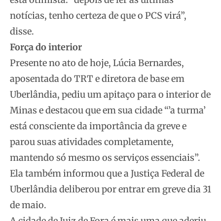
notícias, tenho certeza de que o PCS virá”,
disse.
Força do interior
Presente no ato de hoje, Lúcia Bernardes,
aposentada do TRT e diretora de base em
Uberlândia, pediu um apitaço para o interior de
Minas e destacou que em sua cidade “’a turma’
está consciente da importância da greve e
parou suas atividades completamente,
mantendo só mesmo os serviços essenciais”.
Ela também informou que a Justiça Federal de
Uberlândia deliberou por entrar em greve dia 31
de maio.
A cidade de Juiz de Fora é mais uma que aderiu