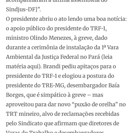
Sindjus-DF]”.
O presidente abriu o ato lendo uma boa notícia:
o apoio público do presidente do TRF-1,
ministro Olindo Menezes, à greve, dado
durante a cerimônia de instalação da 1ª Vara
Ambiental da Justiça Federal no Pará (leia
matéria aqui). Brandi pediu apitaços para o
presidente do TRF-1 e elogiou a postura do
presidente do TRE-MG, desembargador Baía
Borges, que é simpático à greve – mas
aproveitou para dar novo “puxão de orelha” no
TRT mineiro, alvo de reclamações recebidas
pelo Sindicato que afirmam que diretores de
Varas do Trabalho e desembargadores