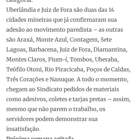
Uberlândia e Juiz de Fora são duas das 14
cidades mineiras que já confirmaram sua
adesão ao movimento paredista – as outras
são Araxá, Monte Azul, Contagem, Sete
Lagoas, Barbacena, Juiz de Fora, Diamantina,
Montes Claros, Pium-í, Tombos, Uberaba,
Teófilo Otoni, Rio Piracicaba, Poços de Caldas,
Três Corações e Nanuque. A todo o momento,
chegam ao Sindicato pedidos de materiais
como adesivos, coletes e tarjas pretas – assim,
mesmo que não parem o trabalho, os
servidores podem demonstrar sua
insatisfação.
Próxima semana agitada