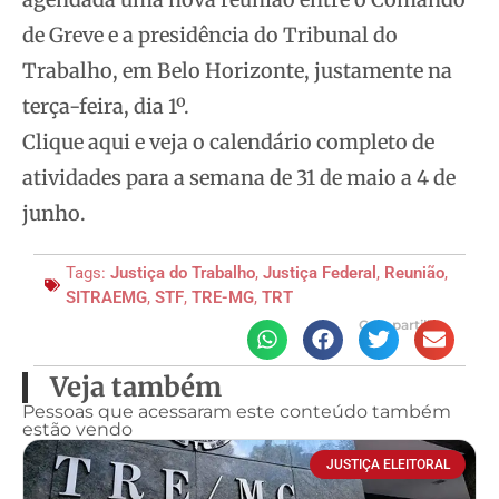
de Greve e a presidência do Tribunal do
Trabalho, em Belo Horizonte, justamente na
terça-feira, dia 1º.
Clique aqui e veja o calendário completo de
atividades para a semana de 31 de maio a 4 de
junho.
Tags:
Justiça do Trabalho
,
Justiça Federal
,
Reunião
,
SITRAEMG
,
STF
,
TRE-MG
,
TRT
Compartilhe
Veja também
Pessoas que acessaram este conteúdo também
estão vendo
JUSTIÇA ELEITORAL