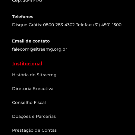
Cep: 30411-170
Telefones
Disque Grátis: 0800-283-4302 Telefax: (31) 4501-1500
Email de contato
falecom@sitraemg.org.br
Institucional
História do Sitraemg
Diretoria Executiva
Conselho Fiscal
Doações e Parcerias
Prestação de Contas