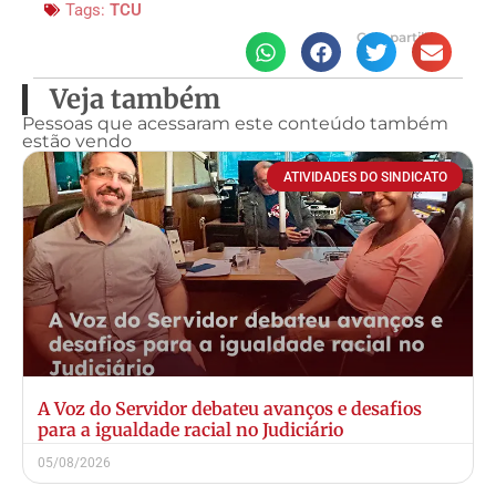
Tags:
TCU
Compartilhe
Veja também
Pessoas que acessaram este conteúdo também
estão vendo
ATIVIDADES DO SINDICATO
A Voz do Servidor debateu avanços e desafios
para a igualdade racial no Judiciário
05/08/2026