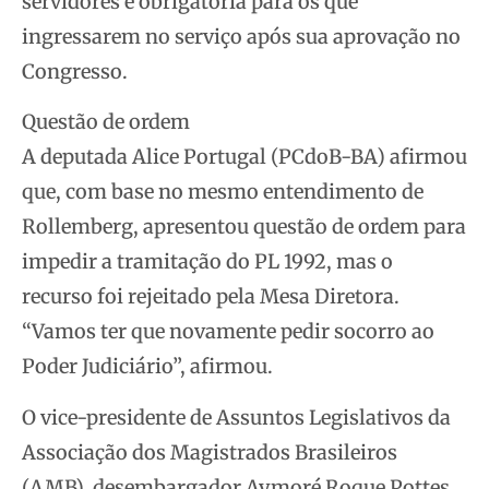
servidores e obrigatória para os que
ingressarem no serviço após sua aprovação no
Congresso.
Questão de ordem
A deputada Alice Portugal (PCdoB-BA) afirmou
que, com base no mesmo entendimento de
Rollemberg, apresentou questão de ordem para
impedir a tramitação do PL 1992, mas o
recurso foi rejeitado pela Mesa Diretora.
“Vamos ter que novamente pedir socorro ao
Poder Judiciário”, afirmou.
O vice-presidente de Assuntos Legislativos da
Associação dos Magistrados Brasileiros
(AMB), desembargador Aymoré Roque Pottes