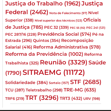
Justiça
Justiça do Trabalho
(1962)
Federal
(2462)
Nível
Nota de Falecimento
(97)
Oficiais
Superior
(338)
Nível superior dos técnicos
(123)
de Justiça
(785)
PEC 32
(339)
PEC 241
(121)
PEC 55
(92)
Previdência Social
(574)
Pé na
PEC 287/16
(228)
Quintos
(354)
Recomposição
Estrada
(296)
Reforma Administrativa
(578)
Salarial
(416)
Reforma da Previdência
(1002)
Reforma
Reunião
(3329)
Saúde
Trabalhista
(325)
SITRAEMG
(11172)
(1790)
STF
(2685)
Solidariedade
(384)
Sorteio
(157)
TRE-MG
(635)
TCU
(287)
Teletrabalho
(298)
TRT
(3296)
TRT3
(432)
TRF6
(219)
URV
(198)