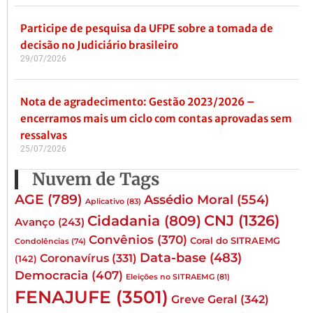
Participe de pesquisa da UFPE sobre a tomada de
decisão no Judiciário brasileiro
29/07/2026
Nota de agradecimento: Gestão 2023/2026 –
encerramos mais um ciclo com contas aprovadas sem
ressalvas
25/07/2026
Nuvem de Tags
AGE
(789)
Assédio Moral
(554)
Aplicativo
(83)
CNJ
(1326)
Cidadania
(809)
Avanço
(243)
Convênios
(370)
Coral do SITRAEMG
Condolências
(74)
Data-base
(483)
Coronavírus
(331)
(142)
Democracia
(407)
Eleições no SITRAEMG
(81)
FENAJUFE
(3501)
Greve Geral
(342)