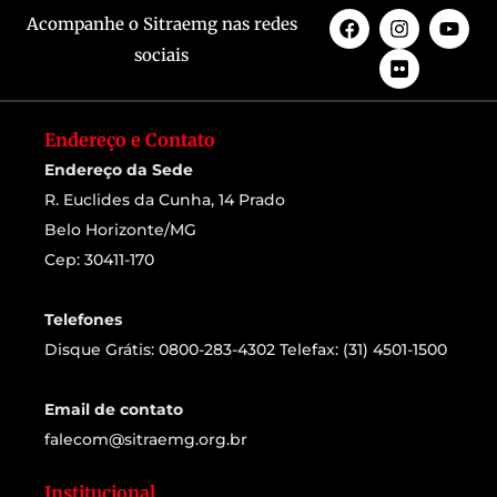
Acompanhe o Sitraemg nas redes
sociais
Endereço e Contato
Endereço da Sede
R. Euclides da Cunha, 14 Prado
Belo Horizonte/MG
Cep: 30411-170
Telefones
Disque Grátis: 0800-283-4302 Telefax: (31) 4501-1500
Email de contato
falecom@sitraemg.org.br
Institucional