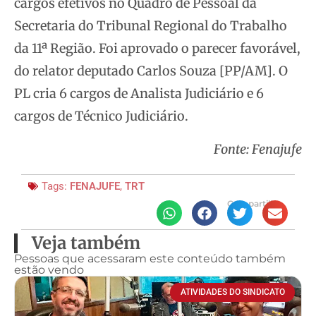
cargos efetivos no Quadro de Pessoal da
Secretaria do Tribunal Regional do Trabalho
da 11ª Região. Foi aprovado o parecer favorável,
do relator deputado Carlos Souza [PP/AM]. O
PL cria 6 cargos de Analista Judiciário e 6
cargos de Técnico Judiciário.
Fonte: Fenajufe
Tags:
FENAJUFE
,
TRT
Compartilhe
Veja também
Pessoas que acessaram este conteúdo também
estão vendo
ATIVIDADES DO SINDICATO