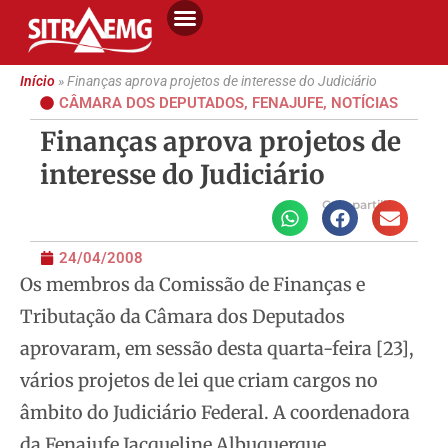
Início
»
Finanças aprova projetos de interesse do Judiciário
CÂMARA DOS DEPUTADOS
,
FENAJUFE
,
NOTÍCIAS
Finanças aprova projetos de
interesse do Judiciário
Compartilhe
24/04/2008
Os membros da Comissão de Finanças e
Tributação da Câmara dos Deputados
aprovaram, em sessão desta quarta-feira [23],
vários projetos de lei que criam
cargos no
âmbito do Judiciário Federal. A coordenadora
da Fenajufe Jacqueline Albuquerque