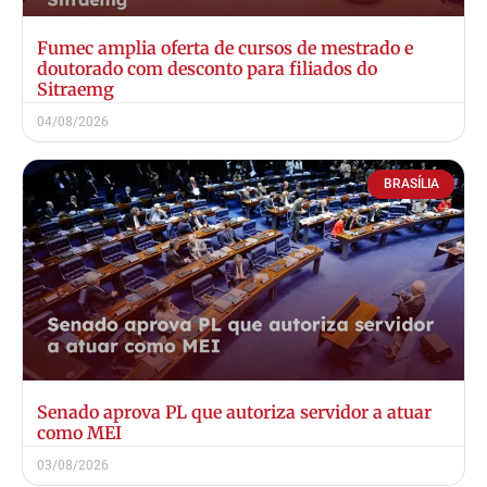
Fumec amplia oferta de cursos de mestrado e
doutorado com desconto para filiados do
Sitraemg
04/08/2026
BRASÍLIA
Senado aprova PL que autoriza servidor a atuar
como MEI
03/08/2026