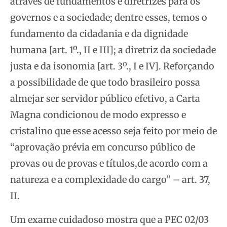
através de fundamentos e diretrizes para os
governos e a sociedade; dentre esses, temos o
fundamento da cidadania e da dignidade
humana [art. 1º., II e III]; a diretriz da sociedade
justa e da isonomia [art. 3º., I e IV]. Reforçando
a possibilidade de que todo brasileiro possa
almejar ser servidor público efetivo, a Carta
Magna condicionou de modo expresso e
cristalino que esse acesso seja feito por meio de
“aprovação prévia em concurso público de
provas ou de provas e títulos,de acordo com a
natureza e a complexidade do cargo” – art. 37,
II.
Um exame cuidadoso mostra que a PEC 02/03