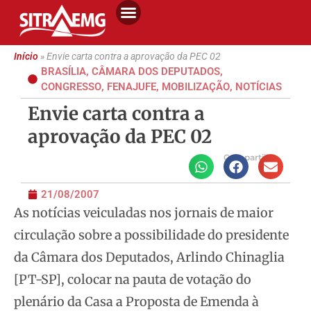
Início
»
Envie carta contra a aprovação da PEC 02
BRASÍLIA
,
CÂMARA DOS DEPUTADOS
,
CONGRESSO
,
FENAJUFE
,
MOBILIZAÇÃO
,
NOTÍCIAS
Envie carta contra a
aprovação da PEC 02
Compartilhe
21/08/2007
As notícias veiculadas nos jornais de maior
circulação sobre a possibilidade do presidente
da Câmara dos Deputados, Arlindo Chinaglia
[PT-SP], colocar na pauta de votação do
plenário da Casa a Proposta de Emenda à