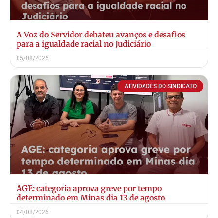
A Voz do Servidor debateu avanços e desafios
para a igualdade racial no Judiciário
05/08/2026
ATIVIDADES DO SINDICATO
AGE: categoria aprova greve por tempo
determinado em Minas dia 13 de agosto
04/08/2026