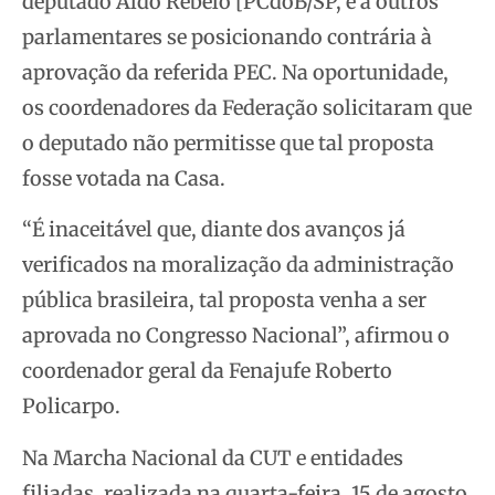
deputado Aldo Rebelo [PCdoB/SP, e a outros
parlamentares se posicionando contrária à
aprovação da referida PEC. Na oportunidade,
os coordenadores da Federação solicitaram que
o deputado não permitisse que tal proposta
fosse votada na Casa.
“É inaceitável que, diante dos avanços já
verificados na moralização da administração
pública brasileira, tal proposta venha a ser
aprovada no Congresso Nacional”, afirmou o
coordenador geral da Fenajufe Roberto
Policarpo.
Na Marcha Nacional da CUT e entidades
filiadas, realizada na quarta-feira, 15 de agosto,