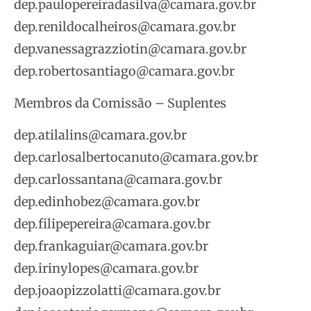
dep.paulopereiradasilva@camara.gov.br
dep.renildocalheiros@camara.gov.br
dep.vanessagrazziotin@camara.gov.br
dep.robertosantiago@camara.gov.br
Membros da Comissão – Suplentes
dep.atilalins@camara.gov.br
dep.carlosalbertocanuto@camara.gov.br
dep.carlossantana@camara.gov.br
dep.edinhobez@camara.gov.br
dep.filipepereira@camara.gov.br
dep.frankaguiar@camara.gov.br
dep.irinylopes@camara.gov.br
dep.joaopizzolatti@camara.gov.br