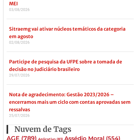
MEI
03/08/2026
Sitraemg vai ativar núcleos temáticos da categoria
em agosto
02/08/2026
Participe de pesquisa da UFPE sobre a tomada de
decisão no Judiciário brasileiro
29/07/2026
Nota de agradecimento: Gestão 2023/2026 –
encerramos mais um ciclo com contas aprovadas sem
ressalvas
25/07/2026
Nuvem de Tags
AGE
(789)
Assédio Moral
(554)
Aplicativo
(83)