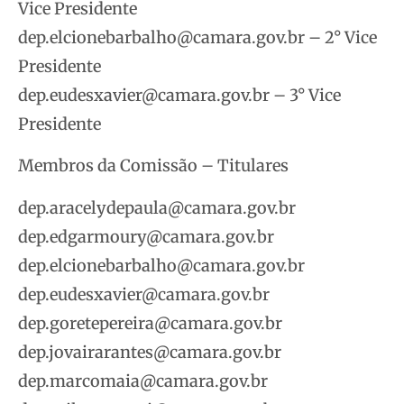
Vice Presidente
dep.elcionebarbalho@camara.gov.br – 2° Vice
Presidente
dep.eudesxavier@camara.gov.br – 3° Vice
Presidente
Membros da Comissão – Titulares
dep.aracelydepaula@camara.gov.br
dep.edgarmoury@camara.gov.br
dep.elcionebarbalho@camara.gov.br
dep.eudesxavier@camara.gov.br
dep.goretepereira@camara.gov.br
dep.jovairarantes@camara.gov.br
dep.marcomaia@camara.gov.br