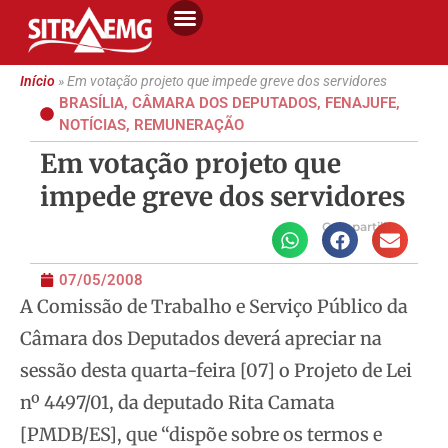
Início
»
Em votação projeto que impede greve dos servidores
BRASÍLIA
,
CÂMARA DOS DEPUTADOS
,
FENAJUFE
,
NOTÍCIAS
,
REMUNERAÇÃO
Em votação projeto que
impede greve dos servidores
Compartilhe
07/05/2008
A Comissão de Trabalho e Serviço Público da
Câmara dos Deputados deverá apreciar na
sessão desta quarta-feira [07] o Projeto de Lei
nº 4497/01, da
deputado Rita Camata
[PMDB/ES], que “dispõe sobre os termos e