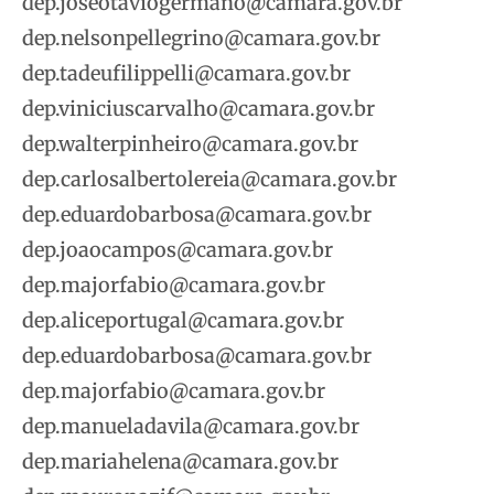
dep.joseotaviogermano@camara.gov.br
dep.nelsonpellegrino@camara.gov.br
dep.tadeufilippelli@camara.gov.br
dep.viniciuscarvalho@camara.gov.br
dep.walterpinheiro@camara.gov.br
dep.carlosalbertolereia@camara.gov.br
dep.eduardobarbosa@camara.gov.br
dep.joaocampos@camara.gov.br
dep.majorfabio@camara.gov.br
dep.aliceportugal@camara.gov.br
dep.eduardobarbosa@camara.gov.br
dep.majorfabio@camara.gov.br
dep.manueladavila@camara.gov.br
dep.mariahelena@camara.gov.br