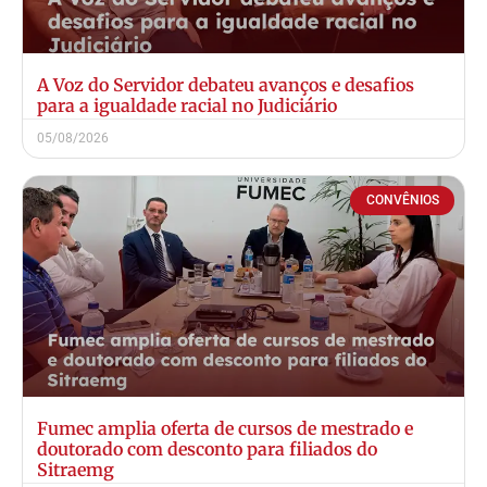
A Voz do Servidor debateu avanços e desafios
para a igualdade racial no Judiciário
05/08/2026
CONVÊNIOS
Fumec amplia oferta de cursos de mestrado e
doutorado com desconto para filiados do
Sitraemg