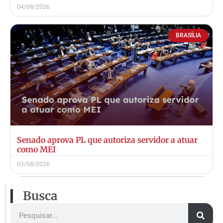
04/08/2026
BRASÍLIA
Senado aprova PL que autoriza servidor a atuar
como MEI
03/08/2026
Busca