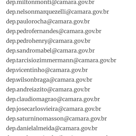
dep.miltonmonti@camara.gov.br
dep.nelsonmarquezelli@camara.gov.br
dep.paulorocha@camara.gov.br
dep.pedrofernandes@camara.gov.br
dep.pedrohenry@camara.gov.br
dep.sandromabel@camara.gov.br
dep.tarcisiozimmermann@camara.gov.br
dep.vicentinho@camara.gov.br
dep.wilsonbraga@camara.gov.br
dep.andreiazito@camara.gov.br
dep.claudiomagrao@camara.gov.br
dep.josecarlosvieira@camara.gov.br
dep.saturninomasson@camara.gov.br
dep.danielalmeida@camara.gov.br