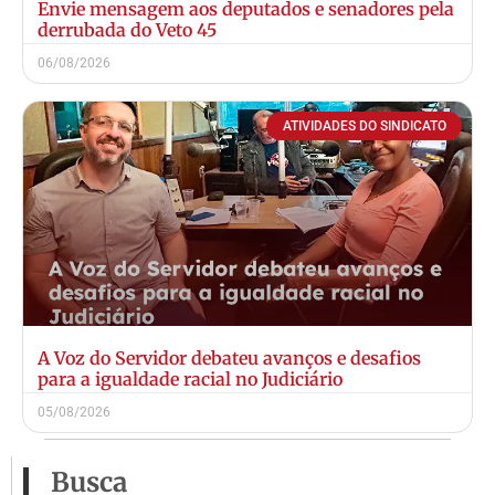
Envie mensagem aos deputados e senadores pela
derrubada do Veto 45
06/08/2026
ATIVIDADES DO SINDICATO
A Voz do Servidor debateu avanços e desafios
para a igualdade racial no Judiciário
05/08/2026
Busca