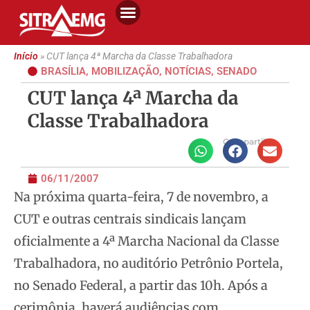
Início
»
CUT lança 4ª Marcha da Classe Trabalhadora
BRASÍLIA
,
MOBILIZAÇÃO
,
NOTÍCIAS
,
SENADO
CUT lança 4ª Marcha da
Classe Trabalhadora
Compartilhe
06/11/2007
Na próxima quarta-feira, 7 de novembro, a
CUT e outras centrais sindicais lançam
oficialmente a 4ª Marcha Nacional da Classe
Trabalhadora, no auditório Petrônio Portela,
no Senado Federal, a partir das 10h.
Após a
cerimônia, haverá audiências com