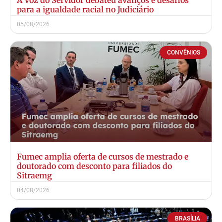
A Voz do Servidor debateu avanços e desafios
para a igualdade racial no Judiciário
05/08/2026
CONVÊNIOS
Fumec amplia oferta de cursos de mestrado e
doutorado com desconto para filiados do
Sitraemg
04/08/2026
BRASÍLIA