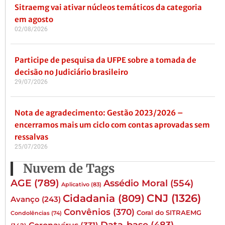
Sitraemg vai ativar núcleos temáticos da categoria
em agosto
02/08/2026
Participe de pesquisa da UFPE sobre a tomada de
decisão no Judiciário brasileiro
29/07/2026
Nota de agradecimento: Gestão 2023/2026 –
encerramos mais um ciclo com contas aprovadas sem
ressalvas
25/07/2026
Nuvem de Tags
AGE
(789)
Assédio Moral
(554)
Aplicativo
(83)
CNJ
(1326)
Cidadania
(809)
Avanço
(243)
Convênios
(370)
Coral do SITRAEMG
Condolências
(74)
Data-base
(483)