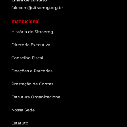
Email de contato
falecom@sitraemg.org.br
Institucional
História do Sitraemg
Diretoria Executiva
Conselho Fiscal
Doações e Parcerias
Prestação de Contas
Estrutura Organizacional
Nossa Sede
Estatuto