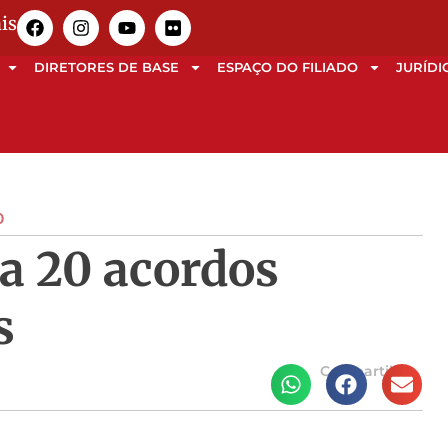
is
DIRETORES DE BASE
ESPAÇO DO FILIADO
JURÍDI
O
a 20 acordos
s
Compartilhe