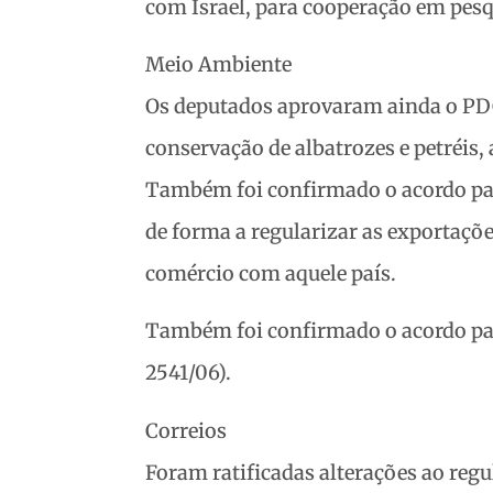
com Israel, para cooperação em pes
Meio Ambiente
Os deputados aprovaram ainda o PDC 
conservação de albatrozes e petréis,
Também foi confirmado o acordo par
de forma a regularizar as exportaçõ
comércio com aquele país.
Também foi confirmado o acordo pa
2541/06).
Correios
Foram ratificadas alterações ao regu