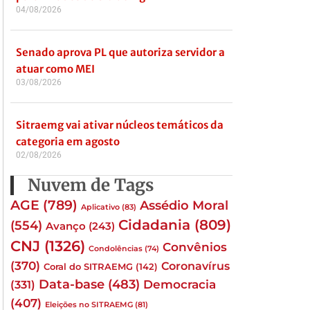
04/08/2026
Senado aprova PL que autoriza servidor a
atuar como MEI
03/08/2026
Sitraemg vai ativar núcleos temáticos da
categoria em agosto
02/08/2026
Nuvem de Tags
AGE
(789)
Assédio Moral
Aplicativo
(83)
Cidadania
(809)
(554)
Avanço
(243)
CNJ
(1326)
Convênios
Condolências
(74)
(370)
Coronavírus
Coral do SITRAEMG
(142)
Data-base
(483)
(331)
Democracia
(407)
Eleições no SITRAEMG
(81)