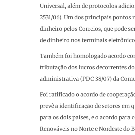
Universal, além de protocolos adicio
2531/06). Um dos principais pontos r
dinheiro pelos Correios, que pode ser
de dinheiro nos terminais eletrônico
Também foi homologado acordo com 
tributação dos lucros decorrentes do
administrativa (PDC 38/07) da Comu
Foi ratificado o acordo de coopera
prevê a identificação de setores em q
para os dois países, e o acordo para 
Renováveis no Norte e Nordeste do Br