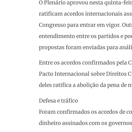
O Plenário aprovou nesta quinta-feir
ratificam acordos internacionais as
Congresso para entrar em vigor. Outr
entendimento entre os partidos e p
propostas foram enviadas para anál
Entre os acordos confirmados pela C
Pacto Internacional sobre Direitos C
deles ratifica a abolição da pena de
Defesa e tráfico
Foram confirmados os acordos de coo
dinheiro assinados com os governos