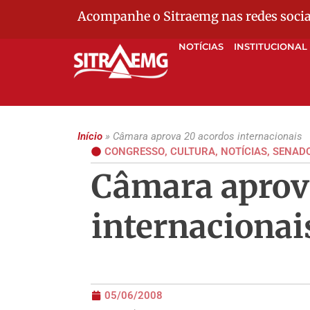
Acompanhe o Sitraemg nas redes socia
NOTÍCIAS
INSTITUCIONAL
Início
»
Câmara aprova 20 acordos internacionais
CONGRESSO
,
CULTURA
,
NOTÍCIAS
,
SENAD
Câmara aprov
internacionai
05/06/2008