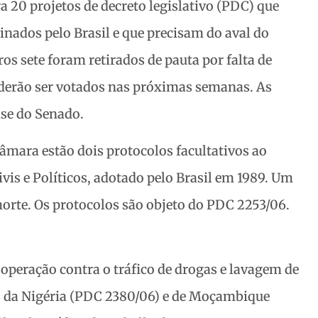
a 20 projetos de decreto legislativo (PDC) que
sinados pelo Brasil e que precisam do
aval do
os sete foram retirados de pauta por falta de
oderão ser votados nas próximas semanas. As
ise do Senado.
âmara estão dois protocolos facultativos ao
ivis e Políticos, adotado pelo Brasil em 1989. Um
 morte. Os protocolos são objeto do PDC 2253/06.
peração contra o tráfico de drogas e lavagem de
 da Nigéria (PDC 2380/06) e de Moçambique