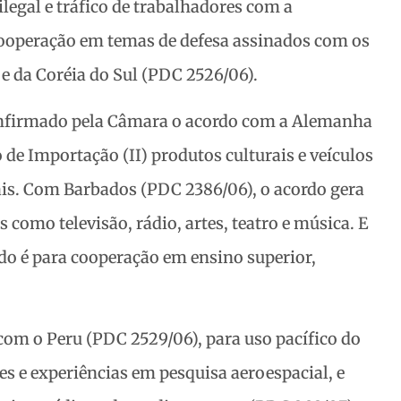
ilegal e tráfico de trabalhadores com a
ooperação em temas de defesa assinados com os
e da Coréia do Sul (PDC 2526/06).
 confirmado pela Câmara o acordo com a Alemanha
de Importação (II) produtos culturais e veículos
ais. Com Barbados (PDC 2386/06), o acordo gera
 como televisão, rádio, artes, teatro e música. E
do é para cooperação em ensino superior,
om o Peru (PDC 2529/06), para uso pacífico do
es e experiências em pesquisa aeroespacial, e