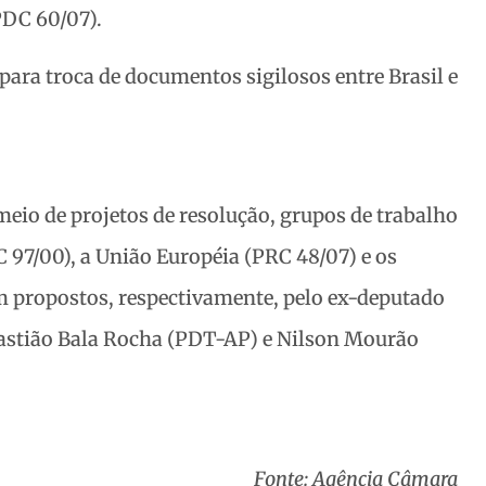
DC 60/07).
ara troca de documentos sigilosos entre Brasil e
io de projetos de resolução, grupos de trabalho
 97/00), a União Européia (PRC 48/07) e os
am propostos, respectivamente, pelo ex-deputado
astião Bala Rocha (PDT-AP) e Nilson Mourão
Fonte: Agência Câmara