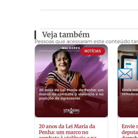
Veja também
Pessoas que acessaram este conteúdo t
NOTÍCIAS
20 anos da Lei Maria da
Envie
Penha: um marco no
deputa
combate à violência e na
derrub