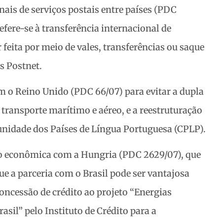
nais de serviços postais entre países (PDC
efere-se à transferência internacional de
 feita por meio de vales, transferências ou saque
s Postnet.
o Reino Unido (PDC 66/07) para evitar a dupla
 transporte marítimo e aéreo, e a reestruturação
nidade dos Países de Língua Portuguesa (CPLP).
ção econômica com a Hungria (PDC 2629/07), que
ue a parceria com o Brasil pode ser vantajosa
concessão de crédito ao projeto “Energias
asil” pelo Instituto de Crédito para a