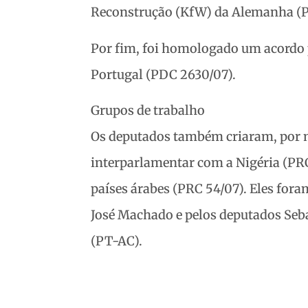
Reconstrução (KfW) da Alemanha (P
Por fim, foi homologado um acordo p
Portugal (PDC 2630/07).
Grupos de trabalho
Os deputados também criaram, por me
interparlamentar com a Nigéria (PRC
países árabes (PRC 54/07). Eles for
José Machado e pelos deputados Seb
(PT-AC).