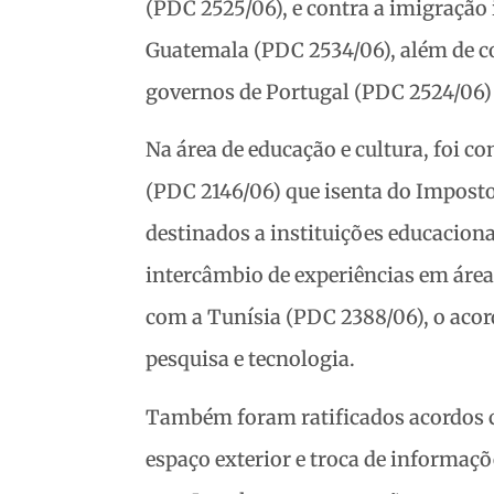
(PDC 2525/06), e contra a imigração 
Guatemala (PDC 2534/06), além de c
governos de Portugal (PDC 2524/06) 
Na área de educação e cultura, foi
(PDC 2146/06) que isenta do Imposto 
destinados a instituições educacion
intercâmbio de experiências em áreas
com a Tunísia (PDC 2388/06), o acor
pesquisa e tecnologia.
Também foram ratificados acordos c
espaço exterior e troca de informaçõ