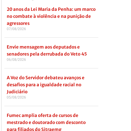
20 anos da Lei Maria da Penha: um marco
no combate à violência e na punição de
agressores
07/08/2026
Envie mensagem aos deputados e
senadores pela derrubada do Veto 45
06/08/2026
A Voz do Servidor debateu avanços e
desafios para a igualdade racial no
Judiciário
05/08/2026
Fumec amplia oferta de cursos de
mestrado e doutorado com desconto
para filiados do Sitraemg