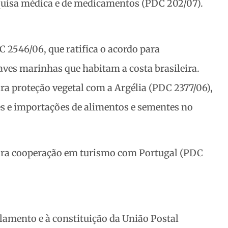
quisa médica e de medicamentos (PDC 202/07).
2546/06, que ratifica o acordo para
 aves marinhas que habitam a costa brasileira.
a proteção vegetal com a Argélia (PDC 2377/06),
es e importações de alimentos e sementes no
ra cooperação em turismo com Portugal (PDC
lamento e à constituição da União Postal