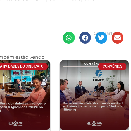
Compartilhe
ambém estão vendo
ATIVIDADES DO SINDICATO
CONVÊNIOS