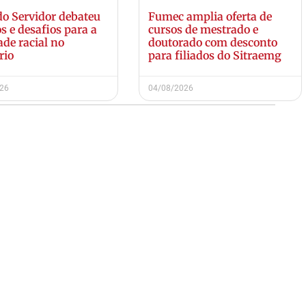
do Servidor debateu
Fumec amplia oferta de
s e desafios para a
cursos de mestrado e
ade racial no
doutorado com desconto
rio
para filiados do Sitraemg
026
04/08/2026