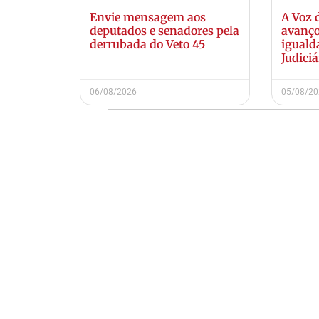
Envie mensagem aos
A Voz 
deputados e senadores pela
avanço
derrubada do Veto 45
iguald
Judiciá
06/08/2026
05/08/2