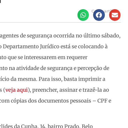
Compartilhe
agentes de segurança ocorrida no último sábado,
 Departamento Jurídico está se colocando à
nto que se interessarem em requerer
o na atividade de segurança e percepção de
cício da mesma. Para isso, basta imprimir a
s (
veja aqui
), preencher, assinar e trazê-la ao
com cópias dos documentos pessoais – CPF e
ides da Cunha, 14, bairro Prado, Belo