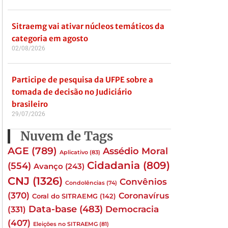
Sitraemg vai ativar núcleos temáticos da
categoria em agosto
02/08/2026
Participe de pesquisa da UFPE sobre a
tomada de decisão no Judiciário
brasileiro
29/07/2026
Nuvem de Tags
AGE
(789)
Assédio Moral
Aplicativo
(83)
Cidadania
(809)
(554)
Avanço
(243)
CNJ
(1326)
Convênios
Condolências
(74)
(370)
Coronavírus
Coral do SITRAEMG
(142)
Data-base
(483)
(331)
Democracia
(407)
Eleições no SITRAEMG
(81)