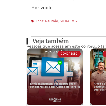
Horizonte.
Tags:
Reunião
,
SITRAEMG
Veja também
Pessoas que acessaram este conteúdo t
CONGRESSO