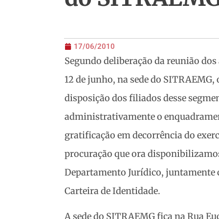
17/06/2010
Segundo deliberação da reunião dos 
12 de junho, na sede do SITRAEMG, o
disposição dos filiados desse segme
administrativamente o enquadrament
gratificação em decorrência do exer
procuração que ora disponibilizamo
Departamento Jurídico, juntamente 
Carteira de Identidade.
A sede do SITRAEMG fica na Rua Eucl