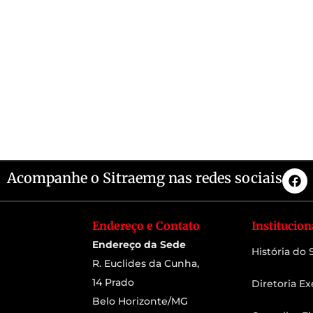
Acompanhe o Sitraemg nas redes sociais
Endereço e Contato
Institucion
Endereço da Sede
História do
R. Euclides da Cunha,
14 Prado
Diretoria Ex
Belo Horizonte/MG