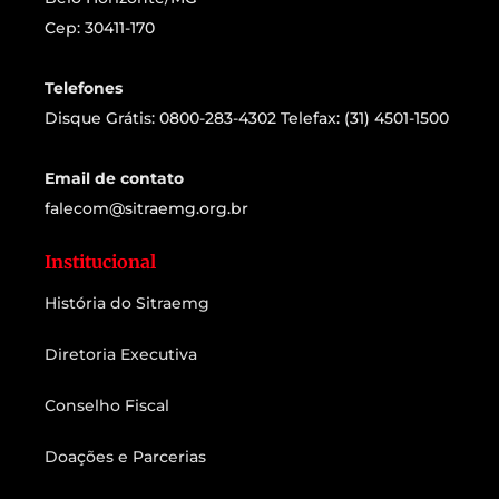
Cep: 30411-170
Telefones
Disque Grátis: 0800-283-4302 Telefax: (31) 4501-1500
Email de contato
falecom@sitraemg.org.br
Institucional
História do Sitraemg
Diretoria Executiva
Conselho Fiscal
Doações e Parcerias