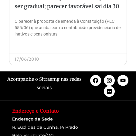
ser gradual; parecer favorável sai dia 30
O parecer à proposta de emenda à Constituição (PEC
555/06) que acaba com a contribuição previdenciária de
inativos e pensionistas
17/06/2010
Acompanhe o Sitraemg nas redes
sociais
Endereço e Contato
Endereço da Sede
R. Euclides da Cunha, 14 Prado
Belo Horizonte/MG