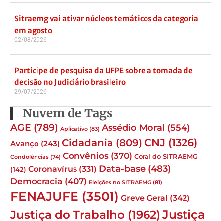
Sitraemg vai ativar núcleos temáticos da categoria
em agosto
02/08/2026
Participe de pesquisa da UFPE sobre a tomada de
decisão no Judiciário brasileiro
29/07/2026
Nuvem de Tags
AGE
(789)
Assédio Moral
(554)
Aplicativo
(83)
CNJ
(1326)
Cidadania
(809)
Avanço
(243)
Convênios
(370)
Coral do SITRAEMG
Condolências
(74)
Data-base
(483)
Coronavírus
(331)
(142)
Democracia
(407)
Eleições no SITRAEMG
(81)
FENAJUFE
(3501)
Greve Geral
(342)
Justiça
Justiça do Trabalho
(1962)