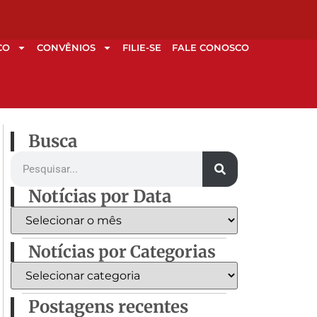
CO
CONVÊNIOS
FILIE-SE
FALE CONOSCO
Busca
Notícias por Data
Notícias por Categorias
Postagens recentes