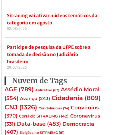
Sitraemg vai ativar núcleos temáticos da
categoria em agosto
02/08/2026
Participe de pesquisa da UFPE sobre a
tomada de decisão no Judiciário
brasileiro
29/07/2026
Nuvem de Tags
AGE
(789)
Assédio Moral
Aplicativo
(83)
Cidadania
(809)
(554)
Avanço
(243)
CNJ
(1326)
Convênios
Condolências
(74)
(370)
Coronavírus
Coral do SITRAEMG
(142)
Data-base
(483)
(331)
Democracia
(407)
Eleições no SITRAEMG
(81)