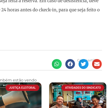
ja feita a reserva. Em caso de desistência, deve
4 horas antes do ckeck-in, para que seja feito o
Compartilhe
ambém estão vendo
JUSTIÇA ELEITORAL
ATIVIDADES DO SINDICATO