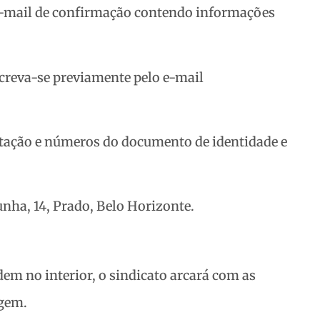
 e-mail de confirmação contendo informações
screva-se previamente pelo e-mail
tação e números do documento de identidade e
unha, 14, Prado, Belo Horizonte.
sidem no interior, o sindicato arcará com as
agem.