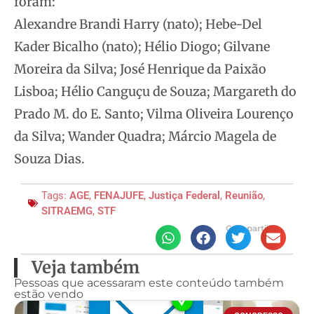
foram:
Alexandre Brandi Harry (nato); Hebe-Del
Kader Bicalho (nato); Hélio Diogo; Gilvane
Moreira da Silva; José Henrique da Paixão
Lisboa; Hélio Canguçu de Souza; Margareth do
Prado M. do E. Santo; Vilma Oliveira Lourenço
da Silva; Wander Quadra; Márcio Magela de
Souza Dias.
Tags:
AGE
,
FENAJUFE
,
Justiça Federal
,
Reunião
,
SITRAEMG
,
STF
Compartilhe
Veja também
Pessoas que acessaram este conteúdo também
estão vendo