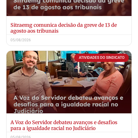
Sitraemg comunica decisão da greve de 13 de
agosto aos tribunais
05/08/2026
ATIVIDADES DO SINDICATO
A Voz do Servidor debateu avanços e desafios
para a igualdade racial no Judiciário
05/08/2026