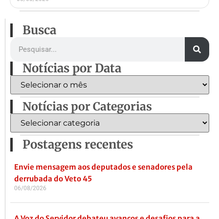
Busca
Notícias por Data
Notícias por Categorias
Postagens recentes
Envie mensagem aos deputados e senadores pela
derrubada do Veto 45
06/08/2026
A Voz do Servidor debateu avanços e desafios para a