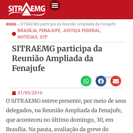
Início
»
SITRAEMG participa da Reunião Ampliada da Fenajufe
BRASÍLIA
,
FENAJUFE
,
JUSTIÇA FEDERAL
,
NOTÍCIAS
,
STF
SITRAEMG participa da
Reunião Ampliada da
Fenajufe
Compartilhe
31/05/2010
O SITRAEMG esteve presente, por meio de seus
delegados, na Reunião Ampliada da Fenajufe,
que aconteceu no último domingo, 30, em
Brasília. Na pauta, avaliação da greve do