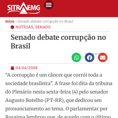
Início
»
Senado debate corrupção no Brasil
NOTÍCIAS
,
SENADO
Senado debate corrupção no
Brasil
Compartilhe
04/04/2008
“A corrupção é um câncer que corrói toda a
sociedade brasileira”. A frase foi dita da tribuna
do Plenário nesta sexta-feira (4) pelo senador
Augusto Botelho
(PT-RR), que dedicou seu
pronunciamento ao tema. O parlamentar por
Roraima lembrou que, de acordo com o último