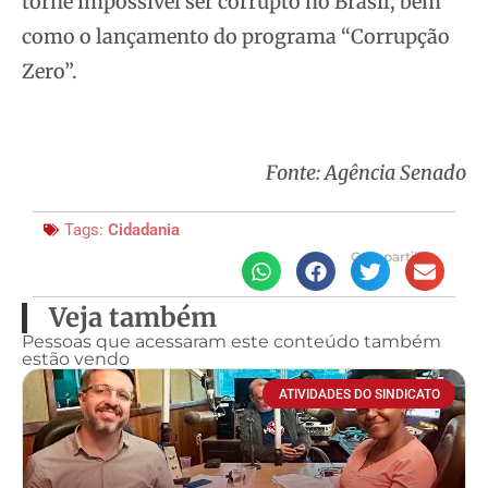
torne impossível ser corrupto no Brasil, bem
como o lançamento do programa “Corrupção
Zero”.
Fonte: Agência Senado
Tags:
Cidadania
Compartilhe
Veja também
Pessoas que acessaram este conteúdo também
estão vendo
ATIVIDADES DO SINDICATO