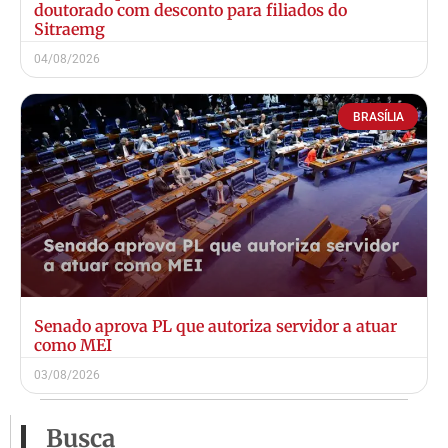
doutorado com desconto para filiados do
Sitraemg
04/08/2026
BRASÍLIA
Senado aprova PL que autoriza servidor a atuar
como MEI
03/08/2026
Busca