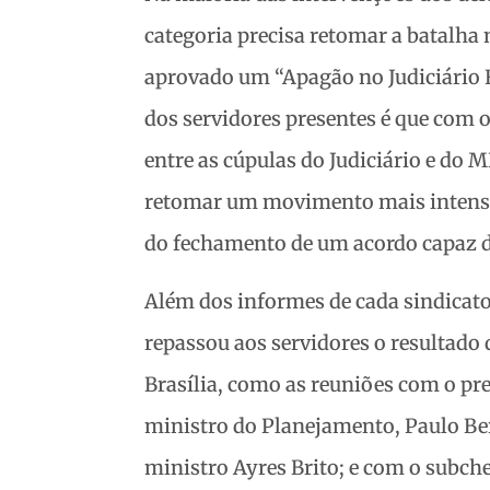
categoria precisa retomar a batalha 
aprovado um “Apagão no Judiciário F
dos servidores presentes é que com 
entre as cúpulas do Judiciário e do
retomar um movimento mais intenso
do fechamento de um acordo capaz de
Além dos informes de cada sindicat
repassou aos servidores o resultado
Brasília, como as reuniões com o p
ministro do Planejamento, Paulo Ber
ministro Ayres Brito; e com o subche