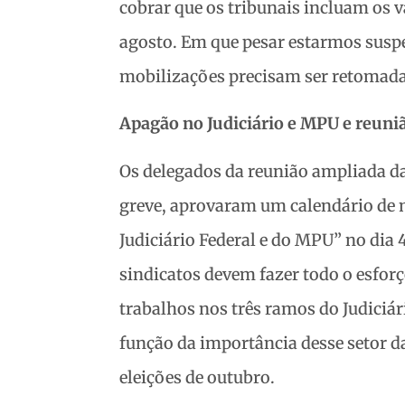
cobrar que os tribunais incluam os 
agosto. Em que pesar estarmos susp
mobilizações precisam ser retomadas
Apagão no Judiciário e MPU e reuni
Os delegados da reunião ampliada da
greve, aprovaram um calendário de 
Judiciário Federal e do MPU” no dia 4
sindicatos devem fazer todo o esforç
trabalhos nos três ramos do Judiciár
função da importância desse setor da
eleições de outubro.