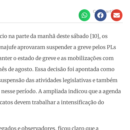
Compartilhe
cio na parte da manhã deste sábado [10], os
enajufe aprovaram suspender a greve pelos PLs
nter o estado de greve e as mobilizações com
mês de agosto. Essa decisão foi apontada como
suspensão das atividades legislativas e também
o
nesse período. A ampliada indicou que a agenda
icatos devem trabalhar a intensificação do
gados e observadores, ficou claro que a