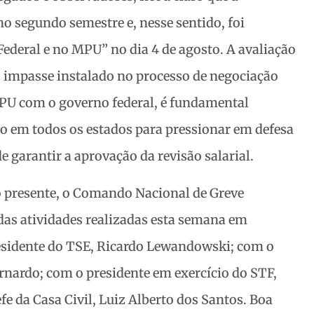
no segundo semestre e, nesse sentido, foi
ederal e no MPU” no dia 4 de agosto. A avaliação
o impasse instalado no processo de negociação
 MPU com o governo federal, é fundamental
 em todos os estados para pressionar em defesa
 garantir a aprovação da revisão salarial.
o presente, o Comando Nacional de Greve
 das atividades realizadas esta semana em
residente do TSE, Ricardo Lewandowski; com o
nardo; com o presidente em exercício do STF,
fe da Casa Civil, Luiz Alberto dos Santos. Boa