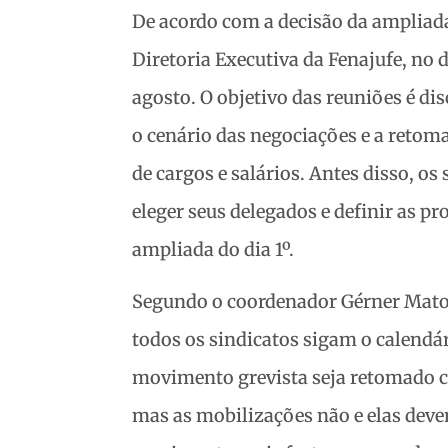
De acordo com a decisão da ampliada
Diretoria Executiva da Fenajufe, no d
agosto. O objetivo das reuniões é di
o cenário das negociações e a retom
de cargos e salários. Antes disso, os
eleger seus delegados e definir as p
ampliada do dia 1º.
Segundo o coordenador Gérner Matos
todos os sindicatos sigam o calendá
movimento grevista seja retomado co
mas as mobilizações não e elas deve