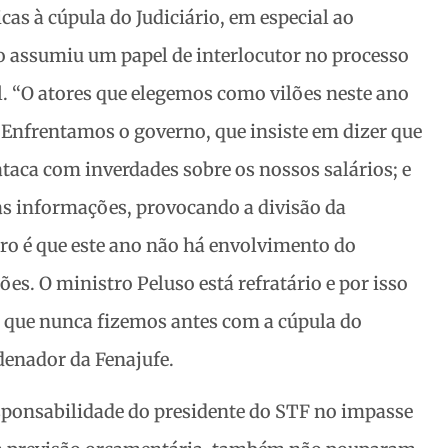
icas à cúpula do Judiciário, em especial ao
o assumiu um papel de interlocutor no processo
. “O atores que elegemos como vilões neste ano
Enfrentamos o governo, que insiste em dizer que
taca com inverdades sobre os nossos salários; e
as informações, provocando a divisão da
laro é que este ano não há envolvimento do
s. O ministro Peluso está refratário e por isso
que nunca fizemos antes com a cúpula do
rdenador da Fenajufe.
sponsabilidade do presidente do STF no impasse