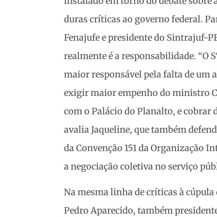
instalado em torno do debate sobre
duras críticas ao governo federal. P
Fenajufe e presidente do Sintrajuf-PE
realmente é a responsabilidade. “O S
maior responsável pela falta de um a
exigir maior empenho do ministro C
com o Palácio do Planalto, e cobrar
avalia Jaqueline, que também defende
da Convenção 151 da Organização In
a negociação coletiva no serviço púb
Na mesma linha de críticas à cúpula 
Pedro Aparecido, também presidente 