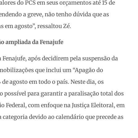
valores do PCS em seus orçamentos até 15 de
endendo a greve, não tenho dúvida que as
 em agosto”, ressaltou Zé.
ão ampliada da Fenajufe
 Fenajufe, após decidirem pela suspensão da
mobilizações que inclui um “Apagão do
 de agosto em todo o país. Neste dia, os
o possível para garantir a paralisação total dos
io Federal, com enfoque na Justiça Eleitoral, em
 categoria devido ao calendário que precede as