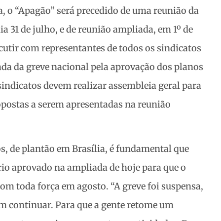
, o “Apagão” será precedido de uma reunião da
ia 31 de julho, e de reunião ampliada, em 1º de
scutir com representantes de todos os sindicatos
ada da greve nacional pela aprovação dos planos
 sindicatos devem realizar assembleia geral para
ropostas a serem apresentadas na reunião
, de plantão em Brasília, é fundamental que
rio aprovado na ampliada de hoje para que o
m toda força em agosto. “A greve foi suspensa,
m continuar. Para que a gente retome um