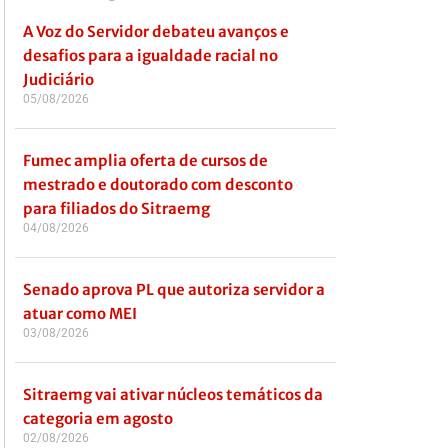
A Voz do Servidor debateu avanços e
desafios para a igualdade racial no
Judiciário
05/08/2026
Fumec amplia oferta de cursos de
mestrado e doutorado com desconto
para filiados do Sitraemg
04/08/2026
Senado aprova PL que autoriza servidor a
atuar como MEI
03/08/2026
Sitraemg vai ativar núcleos temáticos da
categoria em agosto
02/08/2026