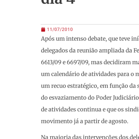
11/07/2010
Após um intenso debate, que teve iní
delegados da reunião ampliada da F
6613/09 e 6697/09, mas decidiram ma
um calendário de atividades para o 
um recuo estratégico, em função da 
do esvaziamento do Poder Judiciári
de atividades continua e que os sind
movimento já a partir de agosto.
Na maioria das intervenções dos dele