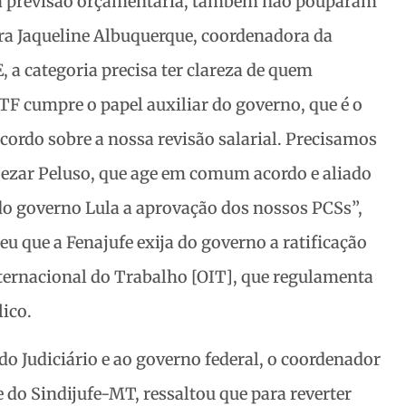
 a previsão orçamentária, também não pouparam
ara Jaqueline Albuquerque, coordenadora da
, a categoria precisa ter clareza de quem
TF cumpre o papel auxiliar do governo, que é o
cordo sobre a nossa revisão salarial. Precisamos
ezar Peluso, que age em comum acordo e aliado
 do governo Lula a aprovação dos nossos PCSs”,
u que a Fenajufe exija do governo a ratificação
ternacional do Trabalho [OIT], que regulamenta
lico.
do Judiciário e ao governo federal, o coordenador
do Sindijufe-MT, ressaltou que para reverter