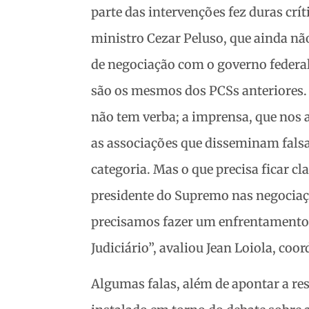
parte das intervenções fez duras crít
ministro Cezar Peluso, que ainda nã
de negociação com o governo federal
são os mesmos dos PCSs anteriores. 
não tem verba; a imprensa, que nos a
as associações que disseminam fals
categoria. Mas o que precisa ficar c
presidente do Supremo nas negociaçõe
precisamos fazer um enfrentamento 
Judiciário”, avaliou Jean Loiola, coo
Algumas falas, além de apontar a re