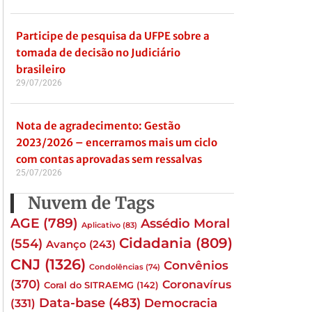
Participe de pesquisa da UFPE sobre a
tomada de decisão no Judiciário
brasileiro
29/07/2026
Nota de agradecimento: Gestão
2023/2026 – encerramos mais um ciclo
com contas aprovadas sem ressalvas
25/07/2026
Nuvem de Tags
AGE
(789)
Assédio Moral
Aplicativo
(83)
Cidadania
(809)
(554)
Avanço
(243)
CNJ
(1326)
Convênios
Condolências
(74)
(370)
Coronavírus
Coral do SITRAEMG
(142)
Data-base
(483)
(331)
Democracia