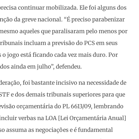
precisa continuar mobilizada. Ele foi alguns dos
ção da greve nacional. “É preciso parabenizar
, mesmo aqueles que paralisaram pelo menos por
tribunais incluam a previsão do PCS em seus
 o jogo está ficando cada vez mais duro. Por
dos ainda em julho”, defendeu.
deração, foi bastante incisivo na necessidade de
STF e dos demais tribunais superiores para que
revisão orçamentária do PL 6613/09, lembrando
a incluir verbas na LOA [Lei Orçamentária Anual]
uso assuma as negociações e é fundamental