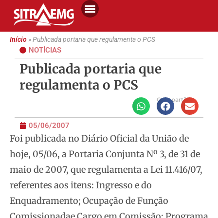
Início
»
Publicada portaria que regulamenta o PCS
NOTÍCIAS
Publicada portaria que
regulamenta o PCS
Compartilhe
05/06/2007
Foi publicada no Diário Oficial da União de
hoje, 05/06, a Portaria Conjunta Nº 3, de 31 de
maio de 2007, que regulamenta a Lei 11.416/07,
referentes aos itens: Ingresso e do
Enquadramento; Ocupação de Função
Comissionada
e Cargo em Comissão; Programa