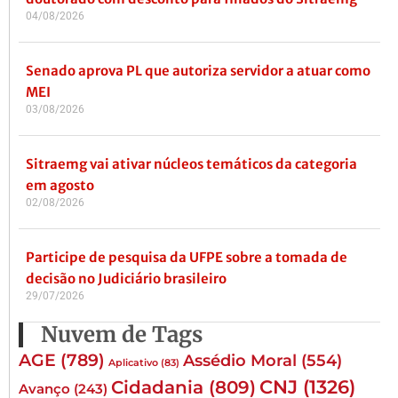
04/08/2026
Senado aprova PL que autoriza servidor a atuar como
MEI
03/08/2026
Sitraemg vai ativar núcleos temáticos da categoria
em agosto
02/08/2026
Participe de pesquisa da UFPE sobre a tomada de
decisão no Judiciário brasileiro
29/07/2026
Nuvem de Tags
AGE
(789)
Assédio Moral
(554)
Aplicativo
(83)
CNJ
(1326)
Cidadania
(809)
Avanço
(243)