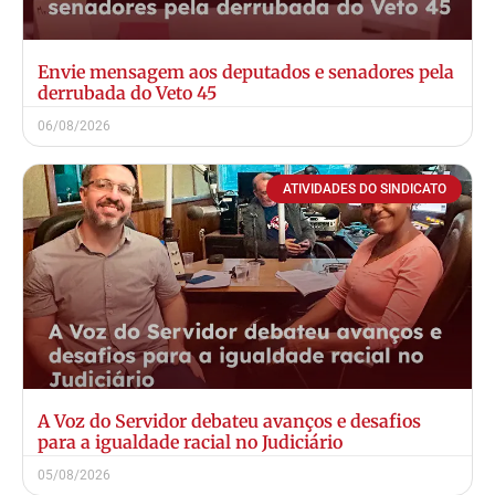
Envie mensagem aos deputados e senadores pela
derrubada do Veto 45
06/08/2026
ATIVIDADES DO SINDICATO
A Voz do Servidor debateu avanços e desafios
para a igualdade racial no Judiciário
05/08/2026