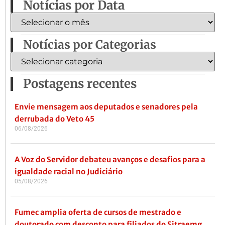
Notícias por Data
Notícias por Categorias
Postagens recentes
Envie mensagem aos deputados e senadores pela
derrubada do Veto 45
06/08/2026
A Voz do Servidor debateu avanços e desafios para a
igualdade racial no Judiciário
05/08/2026
Fumec amplia oferta de cursos de mestrado e
doutorado com desconto para filiados do Sitraemg