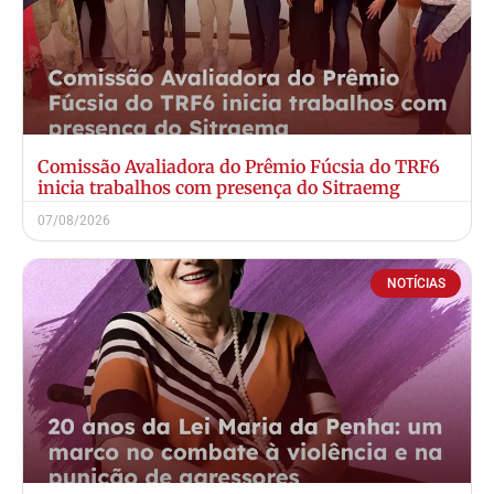
Comissão Avaliadora do Prêmio Fúcsia do TRF6
inicia trabalhos com presença do Sitraemg
07/08/2026
NOTÍCIAS