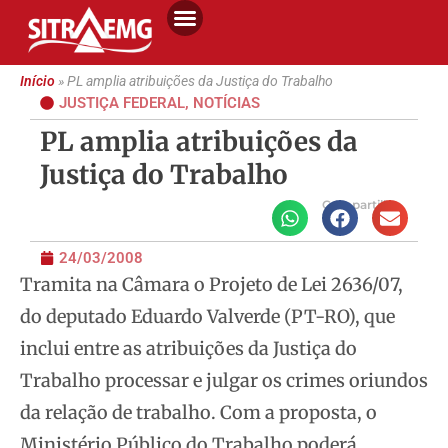
Início
»
PL amplia atribuições da Justiça do Trabalho
JUSTIÇA FEDERAL
,
NOTÍCIAS
PL amplia atribuições da
Justiça do Trabalho
Compartilhe
24/03/2008
Tramita na Câmara o Projeto de Lei 2636/07,
do deputado Eduardo Valverde (PT-RO), que
inclui entre as atribuições da Justiça do
Trabalho processar e
julgar os crimes oriundos
da relação de trabalho. Com a proposta, o
Ministério Público do Trabalho poderá