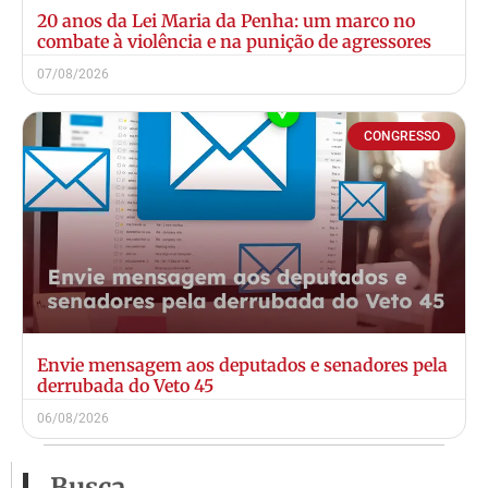
20 anos da Lei Maria da Penha: um marco no
combate à violência e na punição de agressores
07/08/2026
CONGRESSO
Envie mensagem aos deputados e senadores pela
derrubada do Veto 45
06/08/2026
Busca