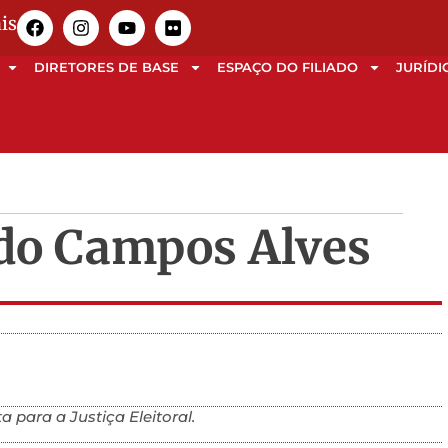
is
DIRETORES DE BASE
ESPAÇO DO FILIADO
JURÍDI
do Campos Alves
 para a Justiça Eleitoral.