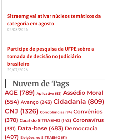
Sitraemg vai ativar núcleos temáticos da
categoria em agosto
02/08/2026
Participe de pesquisa da UFPE sobre a
tomada de decisão no Judiciário
brasileiro
29/07/2026
Nuvem de Tags
AGE
(789)
Assédio Moral
Aplicativo
(83)
Cidadania
(809)
(554)
Avanço
(243)
CNJ
(1326)
Convênios
Condolências
(74)
(370)
Coronavírus
Coral do SITRAEMG
(142)
Data-base
(483)
(331)
Democracia
(407)
Eleições no SITRAEMG
(81)