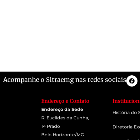
Acompanhe o Sitraemg nas redes sociais
Endereço e Contato
Institucion
Endereço da Sede
História do
R. Euclides da Cunha,
14 Prado
Diretoria Ex
Belo Horizonte/MG