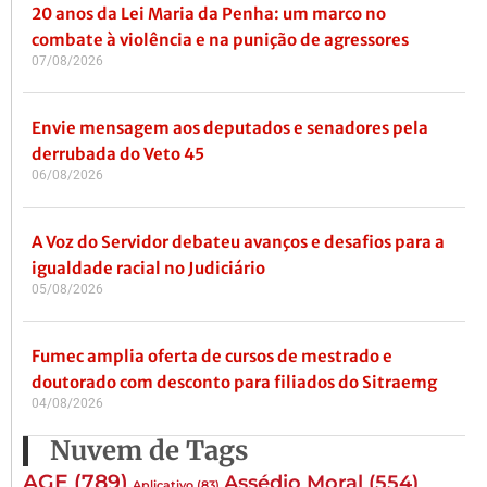
20 anos da Lei Maria da Penha: um marco no
combate à violência e na punição de agressores
07/08/2026
Envie mensagem aos deputados e senadores pela
derrubada do Veto 45
06/08/2026
A Voz do Servidor debateu avanços e desafios para a
igualdade racial no Judiciário
05/08/2026
Fumec amplia oferta de cursos de mestrado e
doutorado com desconto para filiados do Sitraemg
04/08/2026
Nuvem de Tags
AGE
(789)
Assédio Moral
(554)
Aplicativo
(83)