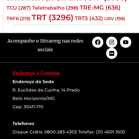
TRE-MG
(636)
TCU
(287)
Teletrabalho
(298)
TRT
(3296)
TRT3
(432)
TRF6
(219)
URV
(198)
Acompanhe o Sitraemg nas redes
sociais
Endereço e Contato
Endereço da Sede
R. Euclides da Cunha, 14 Prado
Belo Horizonte/MG
Cep: 30411-170
Telefones
Disque Grátis: 0800-283-4302 Telefax: (31) 4501-1500