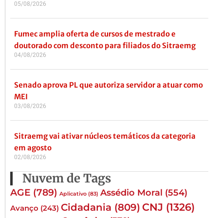
05/08/2026
Fumec amplia oferta de cursos de mestrado e
doutorado com desconto para filiados do Sitraemg
04/08/2026
Senado aprova PL que autoriza servidor a atuar como
MEI
03/08/2026
Sitraemg vai ativar núcleos temáticos da categoria
em agosto
02/08/2026
Nuvem de Tags
AGE
(789)
Assédio Moral
(554)
Aplicativo
(83)
CNJ
(1326)
Cidadania
(809)
Avanço
(243)