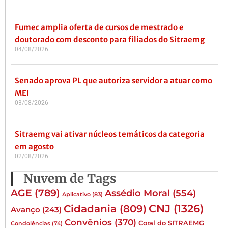
Fumec amplia oferta de cursos de mestrado e
doutorado com desconto para filiados do Sitraemg
04/08/2026
Senado aprova PL que autoriza servidor a atuar como
MEI
03/08/2026
Sitraemg vai ativar núcleos temáticos da categoria
em agosto
02/08/2026
Nuvem de Tags
AGE
(789)
Assédio Moral
(554)
Aplicativo
(83)
CNJ
(1326)
Cidadania
(809)
Avanço
(243)
Convênios
(370)
Coral do SITRAEMG
Condolências
(74)